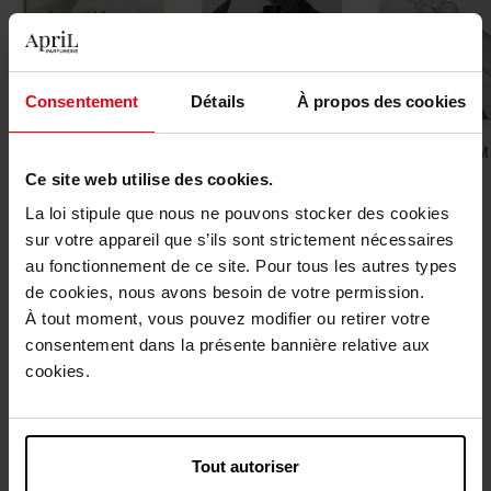
Consentement
Détails
À propos des cookies
DAMESGUREN
HERENGUREN
PARFUMS OM
DELEN
Ce site web utilise des cookies.
La loi stipule que nous ne pouvons stocker des cookies
Nieuw
sur votre appareil que s’ils sont strictement nécessaires
au fonctionnement de ce site. Pour tous les autres types
de cookies, nous avons besoin de votre permission.
À tout moment, vous pouvez modifier ou retirer votre
consentement dans la présente bannière relative aux
cookies.
HERMES
HERMES
Tout autoriser
Un Jardin Sous la Mer
Barénia, recharge Eau de