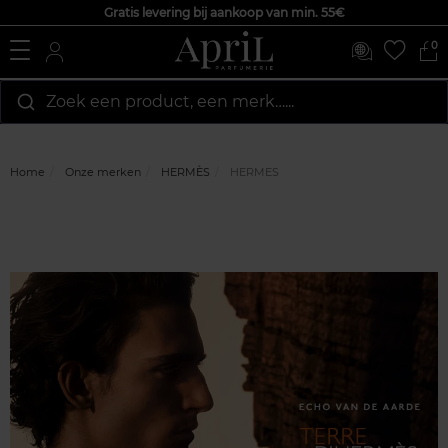
Gratis levering bij aankoop van min. 55€
0
Zoek een product, een merk…...
Home
Onze merken
HERMÈS
HERMES