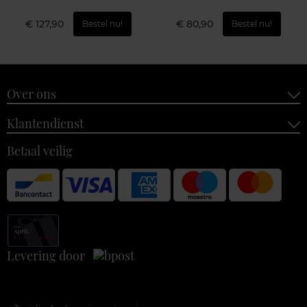
€ 127,90
€ 80,90
Bestel nu!
Bestel nu!
Over ons
Klantendienst
Betaal veilig
Levering door