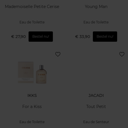
Mademoiselle Petite Cerise
Young Man
Eau de Toilette
Eau de Toilette
€ 27,90
€ 33,90
Bestel nu!
Bestel nu!
IKKS
JACADI
For a Kiss
Tout Petit
Eau de Toilette
Eau de Senteur