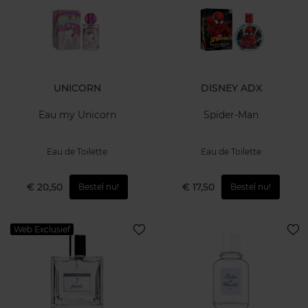
UNICORN
DISNEY ADX
Eau my Unicorn
Spider-Man
Eau de Toilette
Eau de Toilette
€ 20,50
€ 17,50
Bestel nu!
Bestel nu!
Web Exclusief