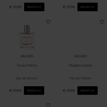
€ 33,90
€ 27,90
Bestel nu!
Bestel nu!
JACADI
JACADI
Toute Petite
Mademoiselle
Eau de Senteur
Eau de Toilette
€ 27,90
€ 27,90
Bestel nu!
Bestel nu!