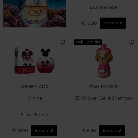
Eau de Toilette
€ 16,90
Bestel nu!
Web Exclusief
DISNEY ADX
PAW PATROL
Minnie
2D Shower Gel & Shampoo
Eau de Toilette
€ 16,90
€ 6,50
Bestel nu!
Bestel nu!