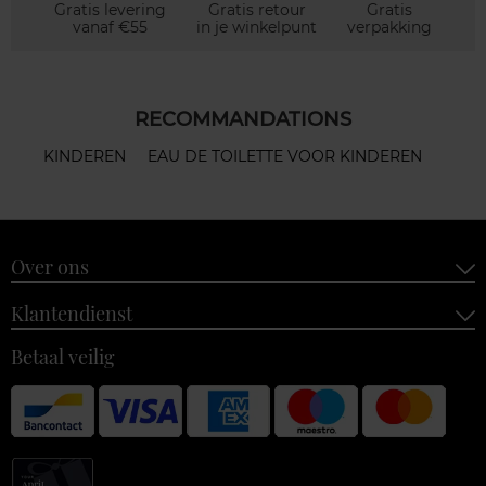
Gratis levering
Gratis retour
Gratis
vanaf €55
in je winkelpunt
verpakking
RECOMMANDATIONS
KINDEREN
EAU DE TOILETTE VOOR KINDEREN
Over ons
Klantendienst
Betaal veilig