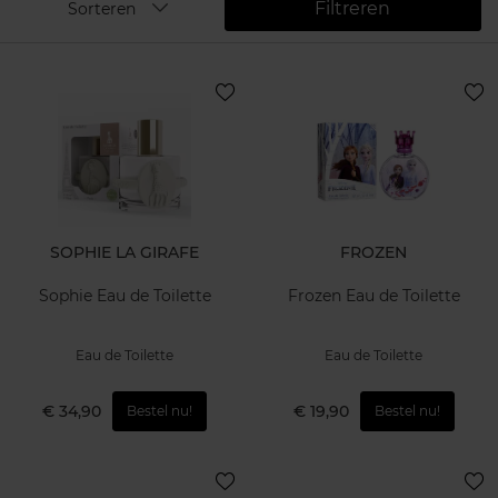
Filtreren
Sorteren
SOPHIE LA GIRAFE
FROZEN
Sophie Eau de Toilette
Frozen Eau de Toilette
Eau de Toilette
Eau de Toilette
€ 34,90
€ 19,90
Bestel nu!
Bestel nu!