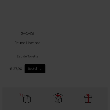
JACADI
Jeune Homme
Eau de Toilette
€ 27,90
Bestel nu!