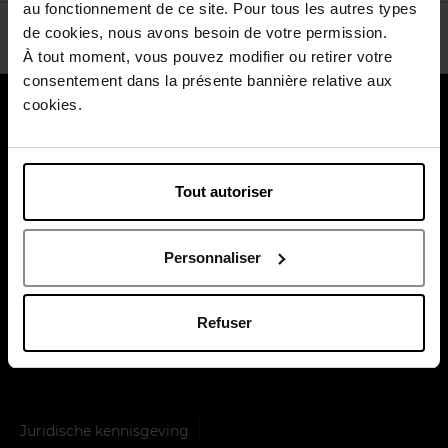
au fonctionnement de ce site. Pour tous les autres types
de cookies, nous avons besoin de votre permission.
À tout moment, vous pouvez modifier ou retirer votre
consentement dans la présente bannière relative aux
cookies.
Over ons
Klantendienst
Tout autoriser
Betaal veilig
Personnaliser
Refuser
Levering door
Juridische kennisgeving