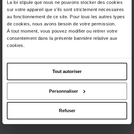
La loi stipule que nous ne pouvons stocker des cookies
sur votre appareil que s’ils sont strictement nécessaires
au fonctionnement de ce site. Pour tous les autres types
de cookies, nous avons besoin de votre permission.
À tout moment, vous pouvez modifier ou retirer votre
consentement dans la présente bannière relative aux
JOLIDERM
JOLIDERM
cookies.
Hydraterend handmasker
Hydraterend voetmasker
Tout autoriser
Masker
Masker
€ 11,90
€ 11,90
Bestel nu!
Bestel nu!
Personnaliser
Refuser