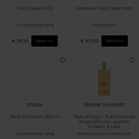
Every Season Oil
Intensive Hand Treatment
Lichaamsverzorging
Handcrème
€ 39,50
€ 107,90
Bestel nu!
Bestel nu!
SENSAI
JEANNE PIAUBERT
Body Emulsion 200 ml
Peau d’Ange – Sublimerende
droge olie voor gezicht,
lichaam & haar
Lichaamsverzorging
Verzorging voor huid en haar