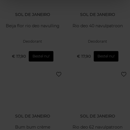
SOL DE JANEIRO
SOL DE JANEIRO
Beija flor rio deo navulling
Rio deo 40 navulpatroon
Deodorant
Deodorant
€ 17,90
€ 17,90
Bestel nu!
Bestel nu!
SOL DE JANEIRO
SOL DE JANEIRO
Bum bum crème
Rio deo 62 navulpatroon