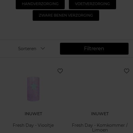
HANDVERZORGING
VOETVERZORGING
ZWARE BENEN VERZORGING
Filtreren
Sorteren
INUWET
INUWET
Fresh Day - Viooltje
Fresh Day - Komkommer /
Limoen