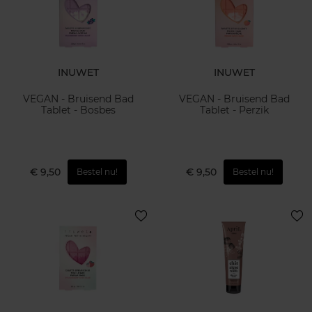
INUWET
INUWET
VEGAN - Bruisend Bad
VEGAN - Bruisend Bad
Tablet - Bosbes
Tablet - Perzik
€ 9,50
€ 9,50
Bestel nu!
Bestel nu!