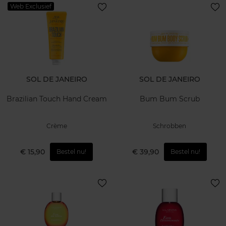
Web Exclusief
SOL DE JANEIRO
SOL DE JANEIRO
Brazilian Touch Hand Cream
Bum Bum Scrub
Crème
Schrobben
€ 15,90
€ 39,90
Bestel nu!
Bestel nu!