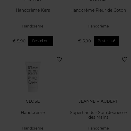
Handcrème Kers
Handcrème Fleur de Coton
Handcrème
Handcrème
€ 5,90
€ 5,90
Bestel nu!
Bestel nu!
CLOSE
JEANNE PIAUBERT
Handcrème
Superhands - Soin Jeunesse
des Mains
Handcrème
Handcrème