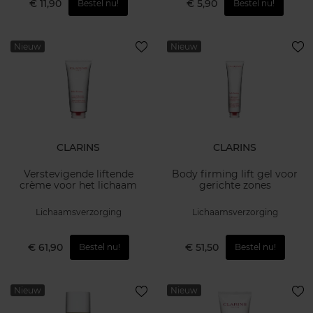
€ 11,90
€ 5,90
Bestel nu!
Bestel nu!
Nieuw
Nieuw
CLARINS
CLARINS
Verstevigende liftende
Body firming lift gel voor
crème voor het lichaam
gerichte zones
Lichaamsverzorging
Lichaamsverzorging
€ 61,90
€ 51,50
Bestel nu!
Bestel nu!
Nieuw
Nieuw