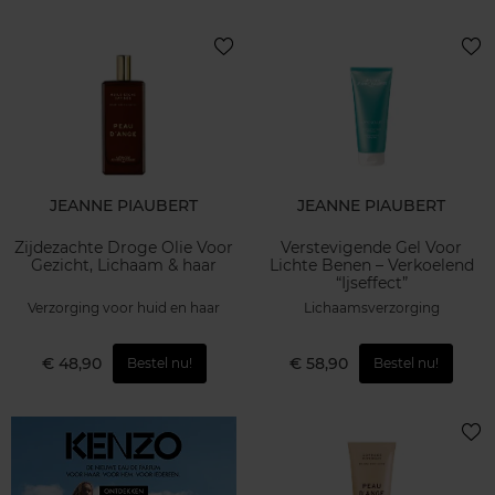
JEANNE PIAUBERT
JEANNE PIAUBERT
Zijdezachte Droge Olie Voor
Verstevigende Gel Voor
Gezicht, Lichaam & haar
Lichte Benen – Verkoelend
“Ijseffect”
Verzorging voor huid en haar
Lichaamsverzorging
€ 48,90
€ 58,90
Bestel nu!
Bestel nu!