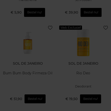
€ 5,90
€ 39,90
Bestel nu!
Bestel nu!
Web Exclusief
SOL DE JANEIRO
SOL DE JANEIRO
Bum Bum Body Firmeza Oil
Rio Deo
Deodorant
€ 51,90
€ 19,50
Bestel nu!
Bestel nu!