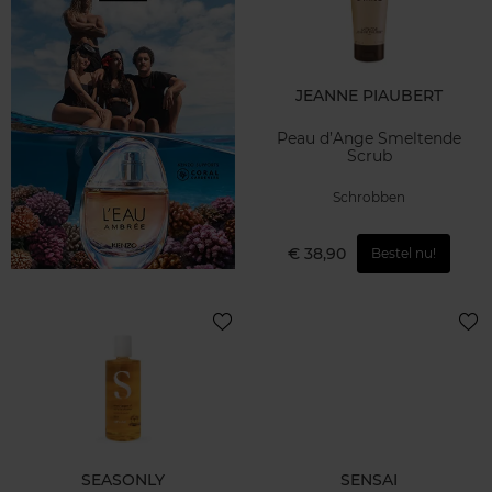
JEANNE PIAUBERT
Peau d’Ange Smeltende
Scrub
Schrobben
€ 38,90
Bestel nu!
SEASONLY
SENSAI