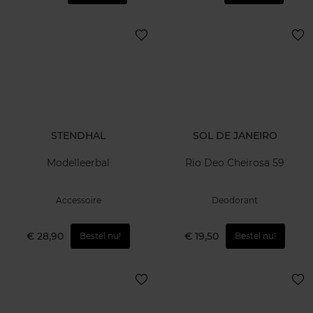
STENDHAL
SOL DE JANEIRO
Modelleerbal
Rio Deo Cheirosa 59
Accessoire
Deodorant
€ 28,90
€ 19,50
Bestel nu!
Bestel nu!