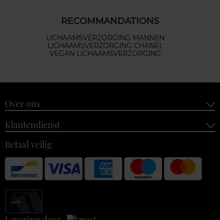
RECOMMANDATIONS
LICHAAMSVERZORGING MANNEN
LICHAAMSVERZORGING CHANEL
VEGAN LICHAAMSVERZORGING
Over ons
Klantendienst
Betaal veilig
Levering door