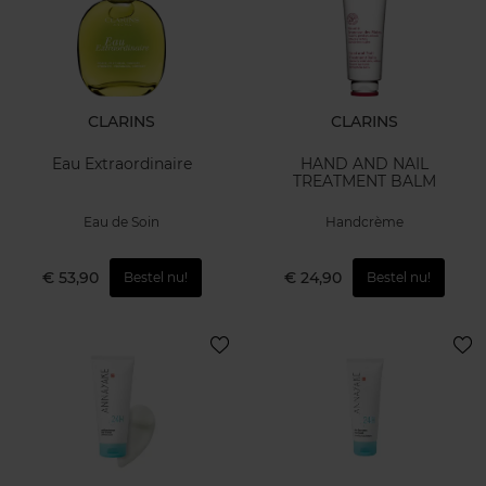
CLARINS
CLARINS
Eau Extraordinaire
HAND AND NAIL
TREATMENT BALM
Eau de Soin
Handcrème
€ 53,90
€ 24,90
Bestel nu!
Bestel nu!