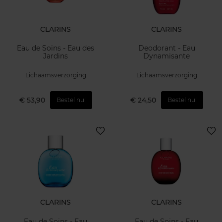
CLARINS
CLARINS
Eau de Soins - Eau des
Deodorant - Eau
Jardins
Dynamisante
Lichaamsverzorging
Lichaamsverzorging
€ 53,90
€ 24,50
Bestel nu!
Bestel nu!
CLARINS
CLARINS
Eau de Soins - Eau
Eau de Soins - Eau