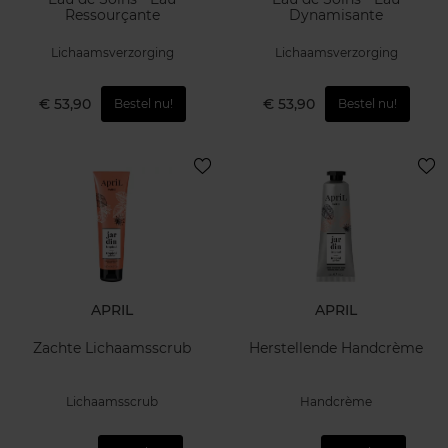
Ressourçante
Dynamisante
Lichaamsverzorging
Lichaamsverzorging
€ 53,90
€ 53,90
Bestel nu!
Bestel nu!
APRIL
APRIL
Zachte Lichaamsscrub
Herstellende Handcrème
Lichaamsscrub
Handcrème