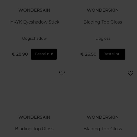
WONDERSKIN
WONDERSKIN
IYKYK Eyeshadow Stick
Blading Top Gloss
Oogschaduw
Lipgloss
€ 28,90
€ 26,50
Bestel nu!
Bestel nu!
WONDERSKIN
WONDERSKIN
Blading Top Gloss
Blading Top Gloss