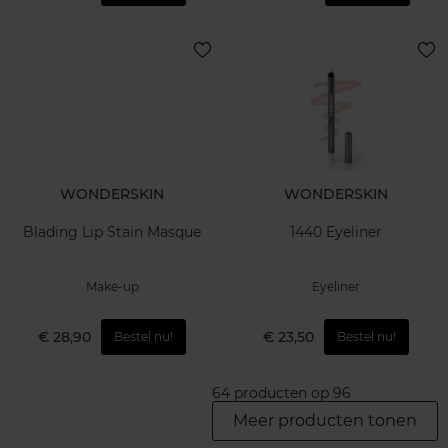
WONDERSKIN
WONDERSKIN
Blading Lip Stain Masque
1440 Eyeliner
Make-up
Eyeliner
€ 28,90
€ 23,50
Bestel nu!
Bestel nu!
64 producten op 96
Meer producten tonen