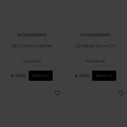
WONDERSKIN
WONDERSKIN
360 Contour Lipliner
Lip Rehab Serum Oil
Lippotlood
Huile lèvres
€ 22,90
€ 25,90
Bestel nu!
Bestel nu!