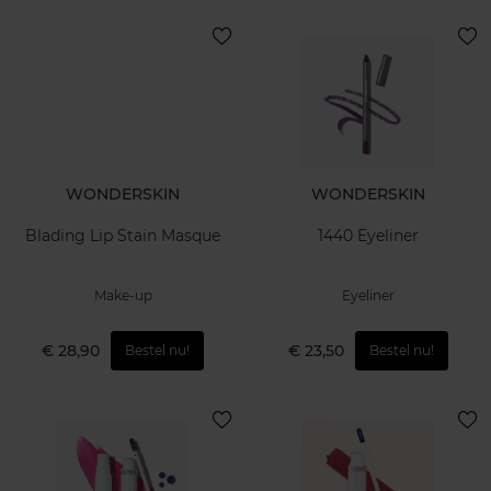
WONDERSKIN
WONDERSKIN
Blading Lip Stain Masque
1440 Eyeliner
Make-up
Eyeliner
€ 28,90
€ 23,50
Bestel nu!
Bestel nu!