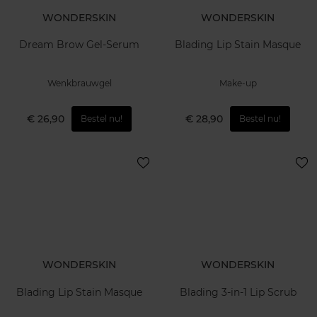
WONDERSKIN
WONDERSKIN
Dream Brow Gel-Serum
Blading Lip Stain Masque
Wenkbrauwgel
Make-up
€ 26,90
€ 28,90
Bestel nu!
Bestel nu!
WONDERSKIN
WONDERSKIN
Blading Lip Stain Masque
Blading 3-in-1 Lip Scrub