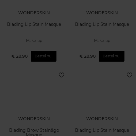
WONDERSKIN
WONDERSKIN
Blading Lip Stain Masque
Blading Lip Stain Masque
Make-up
Make-up
€ 28,90
€ 28,90
Bestel nu!
Bestel nu!
WONDERSKIN
WONDERSKIN
Blading Brow Stain&go
Blading Lip Stain Masque
Masque