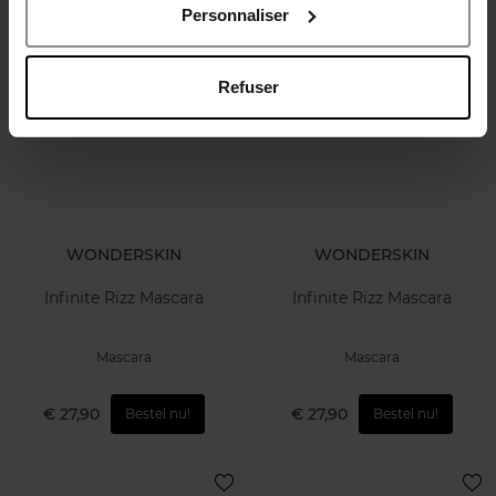
Personnaliser
€ 25,90
€ 27,90
Bestel nu!
Bestel nu!
Refuser
WONDERSKIN
WONDERSKIN
Infinite Rizz Mascara
Infinite Rizz Mascara
Mascara
Mascara
€ 27,90
€ 27,90
Bestel nu!
Bestel nu!