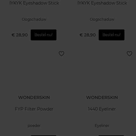
IYKYK Eyeshadow Stick
IYKYK Eyeshadow Stick
Oogschaduw
Oogschaduw
€ 28,90
€ 28,90
Bestel nu!
Bestel nu!
WONDERSKIN
WONDERSKIN
FYP Filter Powder
1440 Eyeliner
poeder
Eyeliner