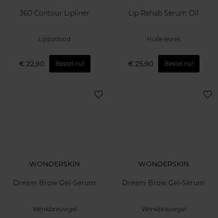
360 Contour Lipliner
Lip Rehab Serum Oil
Lippotlood
Huile lèvres
€ 22,90
€ 25,90
Bestel nu!
Bestel nu!
WONDERSKIN
WONDERSKIN
Dream Brow Gel-Serum
Dream Brow Gel-Serum
Wenkbrauwgel
Wenkbrauwgel