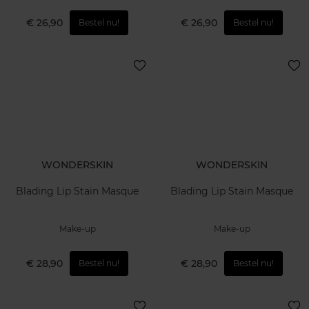
€ 26,90
€ 26,90
Bestel nu!
Bestel nu!
WONDERSKIN
WONDERSKIN
Blading Lip Stain Masque
Blading Lip Stain Masque
Make-up
Make-up
€ 28,90
€ 28,90
Bestel nu!
Bestel nu!