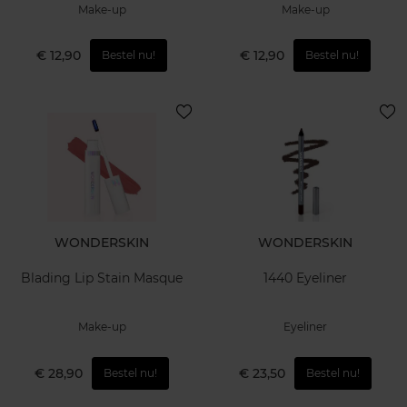
Make-up
Make-up
€ 12,90
€ 12,90
Bestel nu!
Bestel nu!
WONDERSKIN
WONDERSKIN
Blading Lip Stain Masque
1440 Eyeliner
Make-up
Eyeliner
€ 28,90
€ 23,50
Bestel nu!
Bestel nu!