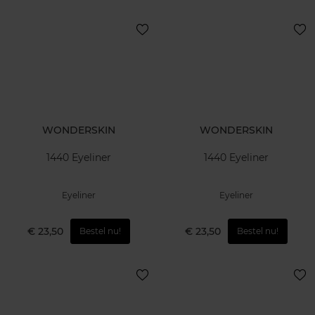
WONDERSKIN
WONDERSKIN
1440 Eyeliner
1440 Eyeliner
Eyeliner
Eyeliner
€ 23,50
€ 23,50
Bestel nu!
Bestel nu!