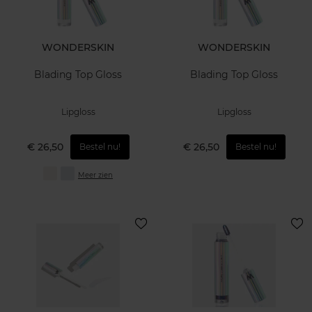
WONDERSKIN
WONDERSKIN
Blading Top Gloss
Blading Top Gloss
Lipgloss
Lipgloss
€ 26,50
€ 26,50
Bestel nu!
Bestel nu!
Meer zien