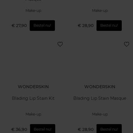
Make-up
Make-up
€ 27,90
€ 28,90
Bestel nu!
Bestel nu!
WONDERSKIN
WONDERSKIN
Blading Lip Stain Kit
Blading Lip Stain Masque
Make-up
Make-up
€ 36,90
€ 28,90
Bestel nu!
Bestel nu!