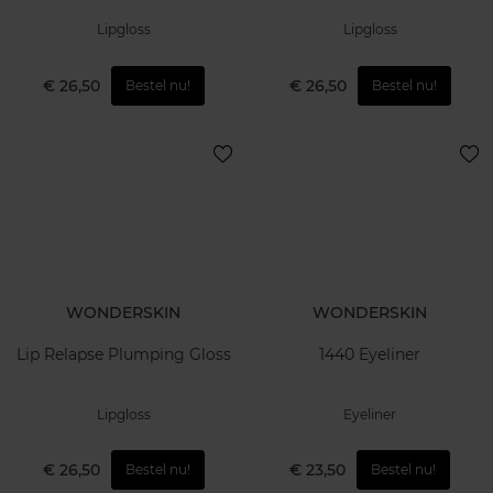
Lipgloss
Lipgloss
€ 26,50
€ 26,50
Bestel nu!
Bestel nu!
WONDERSKIN
WONDERSKIN
Lip Relapse Plumping Gloss
1440 Eyeliner
Lipgloss
Eyeliner
€ 26,50
€ 23,50
Bestel nu!
Bestel nu!