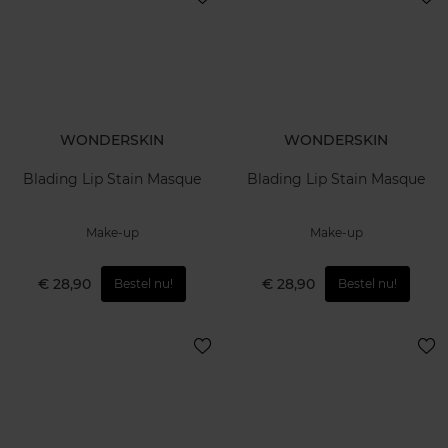
WONDERSKIN
WONDERSKIN
Blading Lip Stain Masque
Blading Lip Stain Masque
Make-up
Make-up
€ 28,90
€ 28,90
Bestel nu!
Bestel nu!