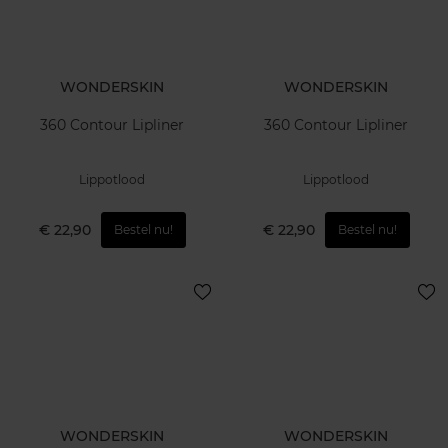
WONDERSKIN
WONDERSKIN
360 Contour Lipliner
360 Contour Lipliner
Lippotlood
Lippotlood
€ 22,90
€ 22,90
Bestel nu!
Bestel nu!
WONDERSKIN
WONDERSKIN