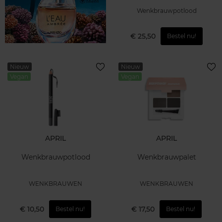
Wenkbrauwpotlood
€ 25,50
Bestel nu!
Nieuw
Nieuw
Vegan
Vegan
APRIL
APRIL
Wenkbrauwpotlood
Wenkbrauwpalet
WENKBRAUWEN
WENKBRAUWEN
€ 10,50
€ 17,50
Bestel nu!
Bestel nu!