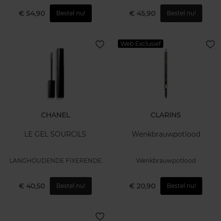
DEFINITIE
€ 54,90
€ 45,90
Bestel nu!
Bestel nu!
Web Exclusief
CHANEL
CLARINS
LE GEL SOURCILS
Wenkbrauwpotlood
LANGHOUDENDE FIXERENDE
Wenkbrauwpotlood
GEL
€ 40,50
€ 20,90
Bestel nu!
Bestel nu!