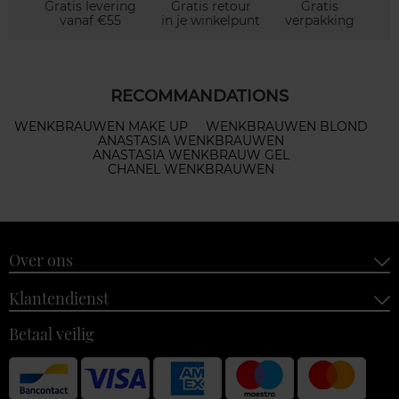
Gratis levering
Gratis retour
Gratis
vanaf €55
in je winkelpunt
verpakking
RECOMMANDATIONS
WENKBRAUWEN MAKE UP
WENKBRAUWEN BLOND
ANASTASIA WENKBRAUWEN
ANASTASIA WENKBRAUW GEL
CHANEL WENKBRAUWEN
Over ons
Klantendienst
Betaal veilig