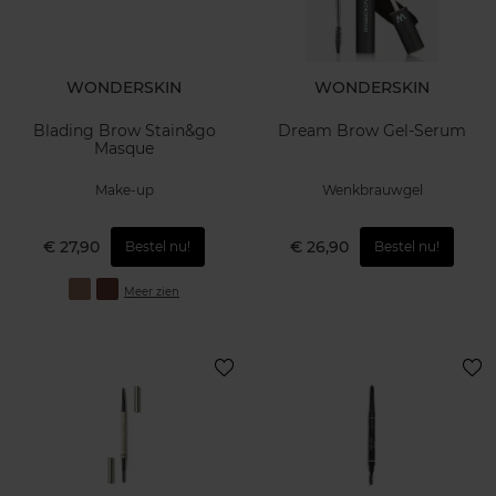
WONDERSKIN
WONDERSKIN
Blading Brow Stain&go
Dream Brow Gel-Serum
Masque
Make-up
Wenkbrauwgel
€ 27,90
€ 26,90
Bestel nu!
Bestel nu!
Meer zien