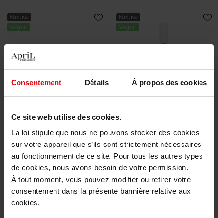
Nieuw
Nieuw
Vegan
Vegan
Consentement
Détails
À propos des cookies
APRIL
APRIL
Wenkbrauwpalet
Fixeergel voor wenkbrauwen
Ce site web utilise des cookies.
La loi stipule que nous ne pouvons stocker des cookies
WENKBRAUWEN
WENKBRAUWEN
sur votre appareil que s’ils sont strictement nécessaires
au fonctionnement de ce site. Pour tous les autres types
€ 17,50
€ 12,50
Bestel nu!
Bestel nu!
de cookies, nous avons besoin de votre permission.
À tout moment, vous pouvez modifier ou retirer votre
consentement dans la présente bannière relative aux
cookies.