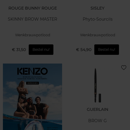
ROUGE BUNNY ROUGE
SISLEY
SKINNY BROW MASTER
Phyto-Sourcils
Wenkbrauwpotlood
Wenkbrauwpotlood
€ 31,50
€ 54,90
Bestel nu!
Bestel nu!
GUERLAIN
BROW G