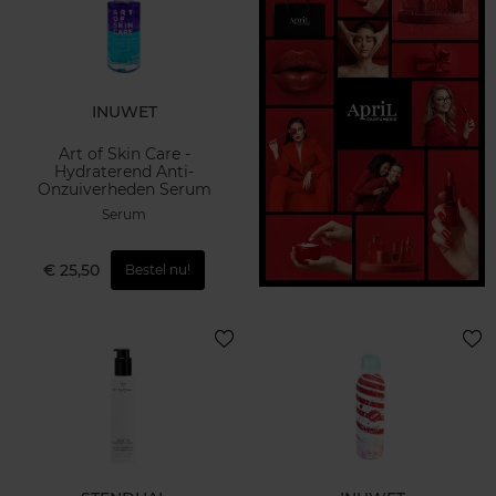
INUWET
Art of Skin Care -
Hydraterend Anti-
Onzuiverheden Serum
Serum
€ 25,50
Bestel nu!