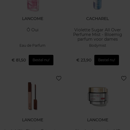
LANCOME
CACHAREL
Ô Oui
Violette Sugar All Over
Perfume Mist - Bloemig
parfum voor dames
Eau de Parfum
Bodymist
€ 81,50
€ 23,90
Bestel nu!
Bestel nu!
LANCOME
LANCOME