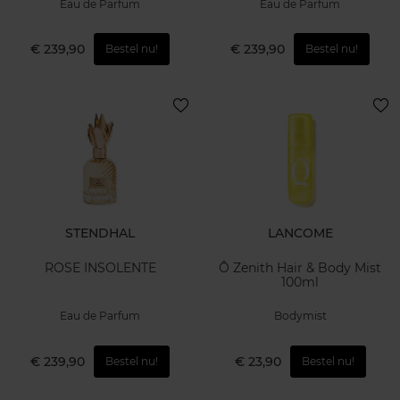
Eau de Parfum
Eau de Parfum
€ 239,90
€ 239,90
Bestel nu!
Bestel nu!
STENDHAL
LANCOME
ROSE INSOLENTE
Ô Zenith Hair & Body Mist
100ml
Eau de Parfum
Bodymist
€ 239,90
€ 23,90
Bestel nu!
Bestel nu!