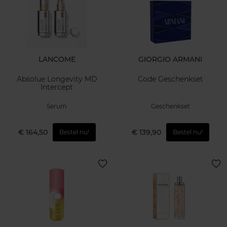
LANCOME
GIORGIO ARMANI
Absolue Longevity MD
Code Geschenkset
Intercept
Serum
Geschenkset
€ 164,50
€ 139,90
Bestel nu!
Bestel nu!