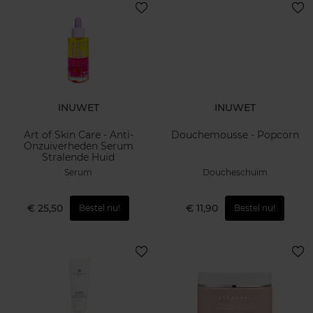
INUWET
INUWET
Art of Skin Care - Anti-
Douchemousse - Popcorn
Onzuiverheden Serum
Stralende Huid
Serum
Doucheschuim
€ 25,50
€ 11,90
Bestel nu!
Bestel nu!