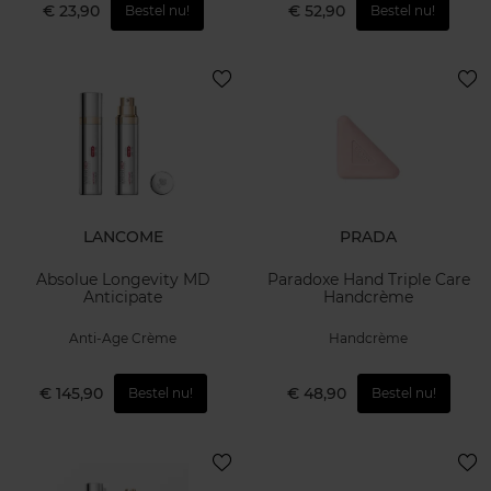
€ 23,90
€ 52,90
Bestel nu!
Bestel nu!
LANCOME
PRADA
Absolue Longevity MD
Paradoxe Hand Triple Care
Anticipate
Handcrème
Anti-Age Crème
Handcrème
€ 145,90
€ 48,90
Bestel nu!
Bestel nu!