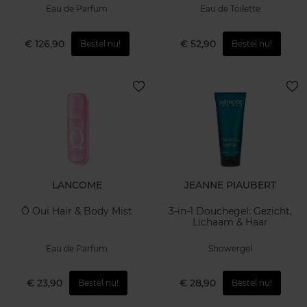
dames
Eau de Parfum
Eau de Toilette
€ 126,90
€ 52,90
Bestel nu!
Bestel nu!
LANCOME
JEANNE PIAUBERT
Ô Oui Hair & Body Mist
3-in-1 Douchegel: Gezicht,
Lichaam & Haar
Eau de Parfum
Showergel
€ 23,90
€ 28,90
Bestel nu!
Bestel nu!