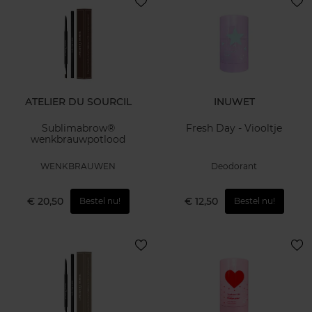
ATELIER DU SOURCIL
INUWET
Sublimabrow®
Fresh Day - Viooltje
wenkbrauwpotlood
WENKBRAUWEN
Deodorant
€ 20,50
€ 12,50
Bestel nu!
Bestel nu!