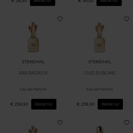
€ 28,90
€ 54,50
Bestel nu!
Bestel nu!
STENDHAL
STENDHAL
IRIS RADIEUX
OUD SUBLIME
Eau de Parfum
Eau de Parfum
€ 239,90
€ 239,90
Bestel nu!
Bestel nu!