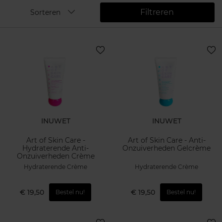
Filtreren
Sorteren
INUWET
INUWET
Art of Skin Care -
Art of Skin Care - Anti-
Hydraterende Anti-
Onzuiverheden Gelcrème
Onzuiverheden Crème
Hydraterende Crème
Hydraterende Crème
€ 19,50
€ 19,50
Bestel nu!
Bestel nu!