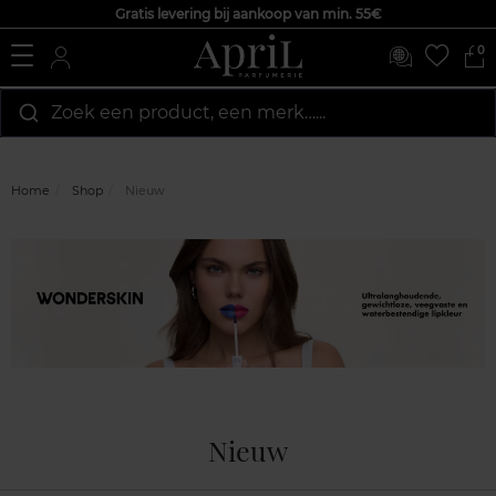
Gratis levering bij aankoop van min. 55€
0
Zoek een product, een merk…...
Home
Shop
Nieuw
Nieuw