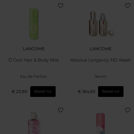
LANCOME
LANCOME
Ô Cool Hair & Body Mist
Absolue Longevity MD Reset
Eau de Parfum
Serum
€ 23,90
€ 164,50
Bestel nu!
Bestel nu!