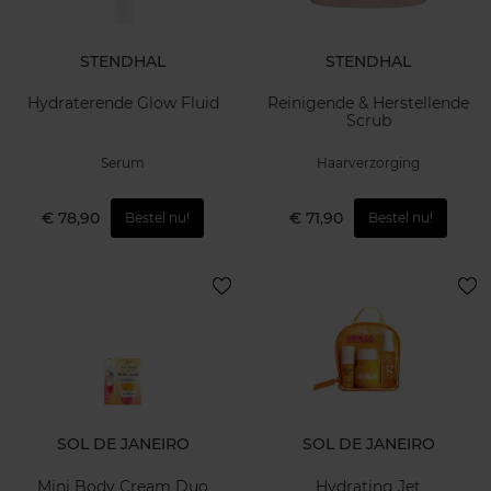
STENDHAL
STENDHAL
Hydraterende Glow Fluid
Reinigende & Herstellende
Scrub
Serum
Haarverzorging
€ 78,90
€ 71,90
Bestel nu!
Bestel nu!
SOL DE JANEIRO
SOL DE JANEIRO
Mini Body Cream Duo
Hydrating Jet