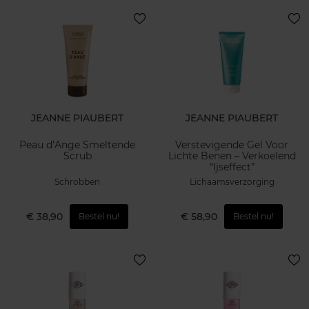
JEANNE PIAUBERT
JEANNE PIAUBERT
Peau d’Ange Smeltende
Verstevigende Gel Voor
Scrub
Lichte Benen – Verkoelend
“Ijseffect”
Schrobben
Lichaamsverzorging
€ 38,90
€ 58,90
Bestel nu!
Bestel nu!