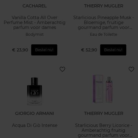
CACHAREL
THIERRY MUGLER
Vanilla Cotta All Over
Starlicious Pineapple Musk -
Perfume Mist - Amberachtig
Bloemige, fruitige
parfum voor dames
gourmand parfum voor
dames
Bodymist
Eau de Toilette
€ 23,90
€ 52,90
Bestel nu!
Bestel nu!
GIORGIO ARMANI
THIERRY MUGLER
Acqua Di Giò Intense
Starlicious Berry Licorice -
Amberachtig fruitig
gourmand parfum voor