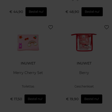
€ 44,90
€ 48,90
Bestel nu!
Bestel nu!
INUWET
INUWET
Merry Cherry Set
Berry
Toilettas
Geschenkset
€ 17,50
€ 19,90
Bestel nu!
Bestel nu!