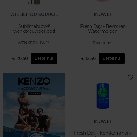
ATELIER DU SOURCIL
INUWET
Sublimabrow®
Fresh Day - Bevroren
wenkbrauwpotlood
Watermeloen
WENKBRAUWEN
Deodorant
€ 20,50
€ 12,50
Bestel nu!
Bestel nu!
INUWET
Fresh Day - Komkommer /