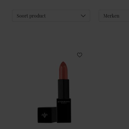
Déplier
Soort product
Merken