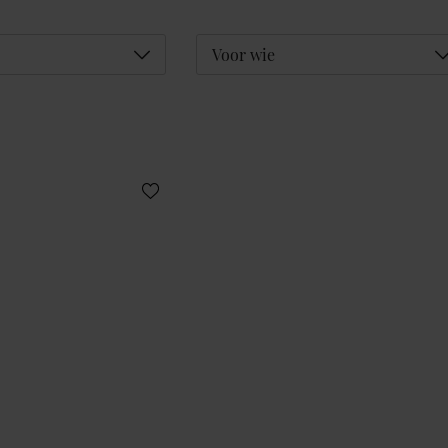
Déplier
D
Voor wie