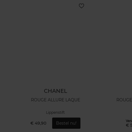
CHANEL
ROUGE ALLURE LAQUE
ROUGE AL
Lippenstift
Van
€ 49,90
Bestel nu!
€ 