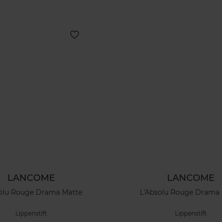
LANCOME
LANCOME
olu Rouge Drama Matte
L'Absolu Rouge Drama
Lippenstift
Lippenstift