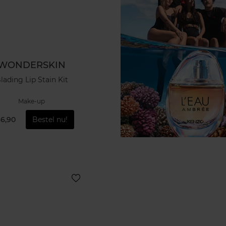
WONDERSKIN
lading Lip Stain Kit
Make-up
36,90
Bestel nu!