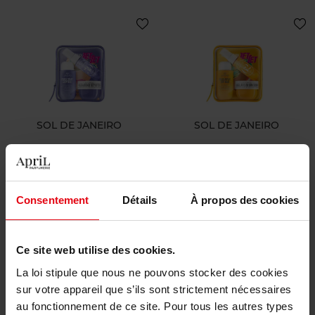
SOL DE JANEIRO
SOL DE JANEIRO
Delicia Drench Jet Set
Bum Bum Jet Set
Geschenkset
Geschenkset
Consentement
Détails
À propos des cookies
€ 31,90
€ 31,90
Bestel nu!
Bestel nu!
Ce site web utilise des cookies.
La loi stipule que nous ne pouvons stocker des cookies
sur votre appareil que s’ils sont strictement nécessaires
au fonctionnement de ce site. Pour tous les autres types