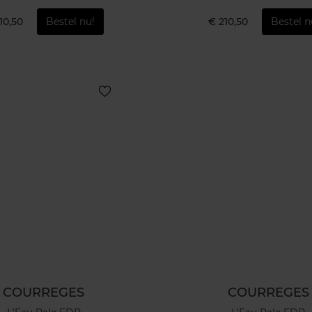
10,50
Bestel nu!
€ 210,50
Bestel n
COURREGES
COURREGES