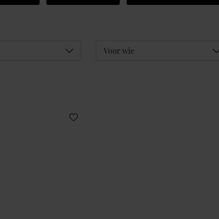
Déplier
D
Voor wie