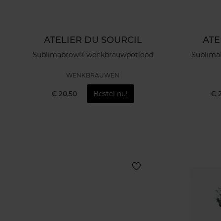
ATELIER DU SOURCIL
ATE
Sublimabrow® wenkbrauwpotlood
Sublima
WENKBRAUWEN
€ 20,50
Bestel nu!
€ 