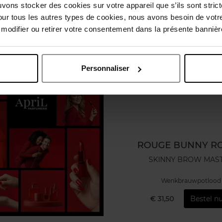
uvons stocker des cookies sur votre appareil que s’ils sont stri
our tous les autres types de cookies, nous avons besoin de votr
odifier ou retirer votre consentement dans la présente bannière
Personnaliser
ROUGE BUNNY R
SKINNY BROW MAS
Wenkbrauwpotlood
€ 31,50
Bestel nu