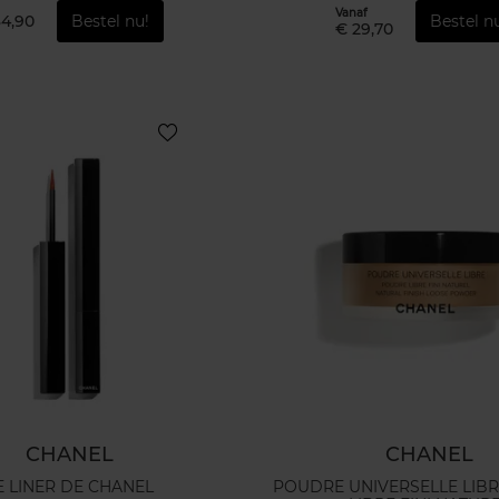
Vanaf
34,90
Bestel nu!
Bestel n
€ 29,70
CHANEL
CHANEL
E LINER DE CHANEL
POUDRE UNIVERSELLE LIB