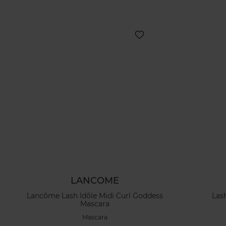
LANCOME
Lancôme Lash Idôle Midi Curl Goddess
Las
Mascara
Mascara