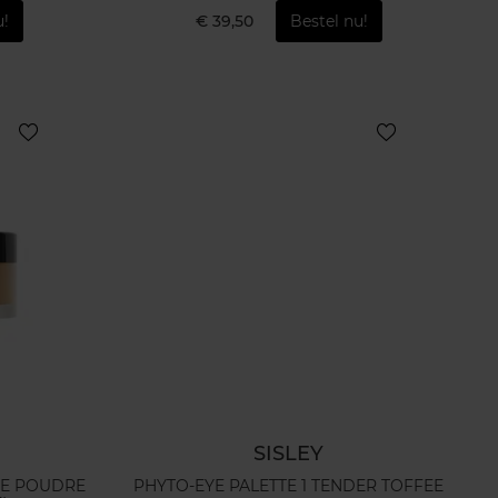
u!
€ 39,50
Bestel nu!
SISLEY
RE POUDRE
PHYTO-EYE PALETTE 1 TENDER TOFFEE