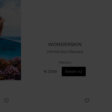
WONDERSKIN
Infinite Rizz Mascara
Mascara
€ 27,90
Bestel nu!