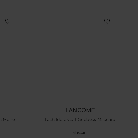
LANCOME
on Mono
Lash Idôle Curl Goddess Mascara
Mascara