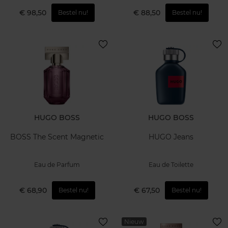
€ 98,50
€ 88,50
Bestel nu!
Bestel nu!
HUGO BOSS
HUGO BOSS
BOSS The Scent Magnetic
HUGO Jeans
Eau de Parfum
Eau de Toilette
€ 68,90
€ 67,50
Bestel nu!
Bestel nu!
Nieuw