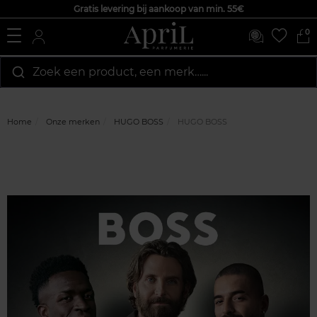
Gratis levering bij aankoop van min. 55€
0
Zoek een product, een merk…...
Home
Onze merken
HUGO BOSS
HUGO BOSS