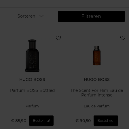
Filtreren
Sorteren
HUGO BOSS
HUGO BOSS
Parfum BOSS Bottled
The Scent For Him Eau de
Parfum Intense
Parfum
Eau de Parfum
€ 85,90
€ 90,50
Bestel nu!
Bestel nu!