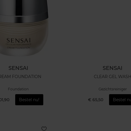
SENSAI
SENSAI
REAM FOUNDATION
CLEAR GEL WAS
Foundation
Gezichtsreiniger
01,90
Bestel nu!
€ 65,50
Bestel n