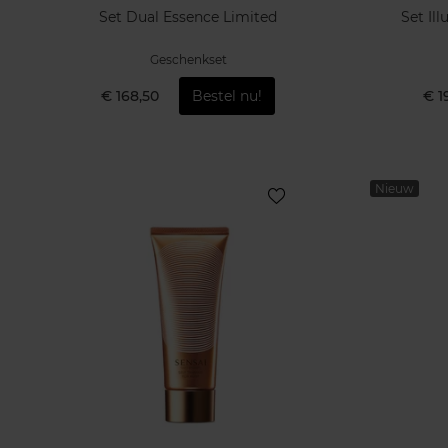
Set Dual Essence Limited
Set Il
Geschenkset
€ 168,50
Bestel nu!
€ 1
Nieuw