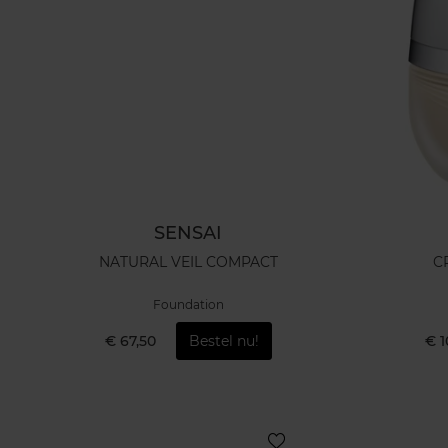
SENSAI
NATURAL VEIL COMPACT
C
Foundation
€ 67,50
Bestel nu!
€ 1