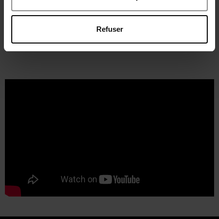
Eau de Parfum
Eau de Parfum
Refuser
€ 78,50
€ 90,50
Bestel nu!
Bestel nu!