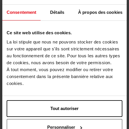
Eau de Parfum
Eau de Parfum
Consentement
Détails
À propos des cookies
€ 78,90
€ 72,50
Bestel nu!
Bestel nu!
Ce site web utilise des cookies.
La loi stipule que nous ne pouvons stocker des cookies
sur votre appareil que s’ils sont strictement nécessaires
NIEUWE PRODUCTEN
au fonctionnement de ce site. Pour tous les autres types
de cookies, nous avons besoin de votre permission.
À tout moment, vous pouvez modifier ou retirer votre
consentement dans la présente bannière relative aux
cookies.
GIVENCHY
GIVENCHY
Tout autoriser
L'INTERDIT LE PARFUM
Gentleman Society Ambrée
Personnaliser