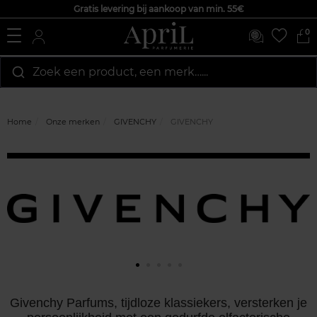
Gratis levering bij aankoop van min. 55€
0
Zoek een product, een merk…...
Home
Onze merken
GIVENCHY
GIVENCHY
Givenchy Parfums, tijdloze klassiekers, versterken je