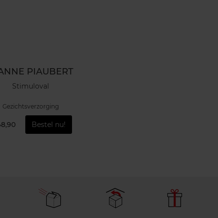
ANNE PIAUBERT
Stimuloval
Gezichtsverzorging
48,90
Bestel nu!