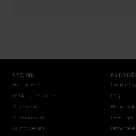
Over ons
Klantendi
Wie zijn we?
Loyaliteitsk
Liefdadigheidsacties
FAQ
Onze winkels
Betaalmidd
Onze instituten
Leveringen
Bij ons werken
Retourbelei