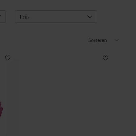
éplier
Déplier
Prijs
Sorteren