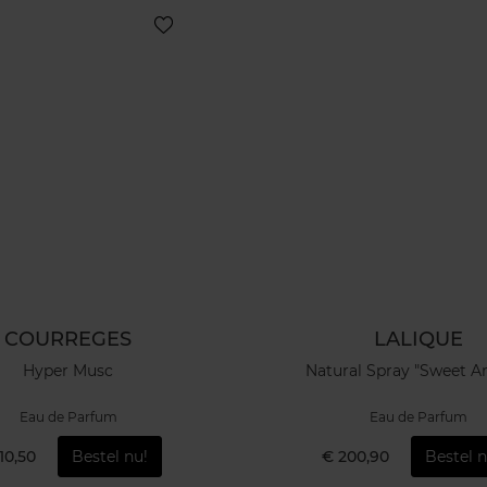
COURREGES
LALIQUE
Hyper Musc
Natural Spray "Sweet 
Eau de Parfum
Eau de Parfum
10,50
Bestel nu!
€ 200,90
Bestel n