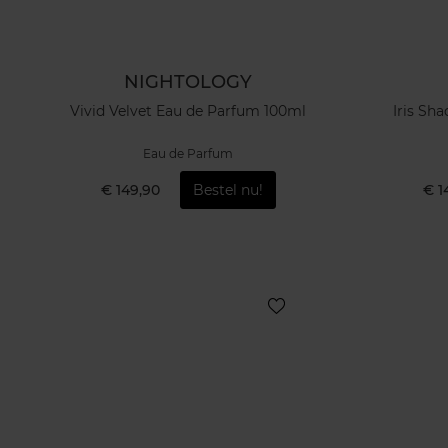
NIGHTOLOGY
Vivid Velvet Eau de Parfum 100ml
Iris Sh
Eau de Parfum
€ 149,90
Bestel nu!
€ 1