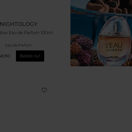
NIGHTOLOGY
adow Eau de Parfum 100ml
Eau de Parfum
49,90
Bestel nu!