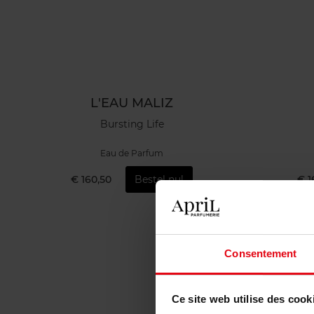
L'EAU MALIZ
Bursting Life
Eau de Parfum
€ 160,50
Bestel nu!
€ 1
Consentement
Ce site web utilise des cook