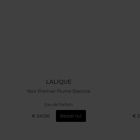
LALIQUE
Noir Premier Plume Blanche
Eau de Parfum
€ 241,50
Bestel nu!
€ 2