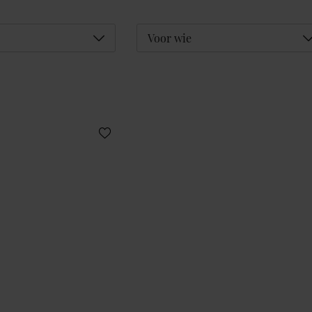
Déplier
D
Voor wie