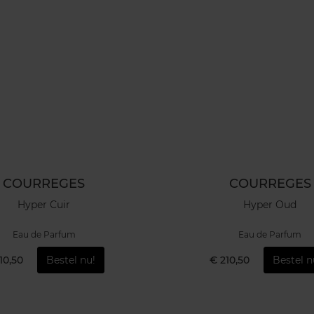
COURREGES
COURREGES
Hyper Cuir
Hyper Oud
Eau de Parfum
Eau de Parfum
10,50
Bestel nu!
€ 210,50
Bestel n