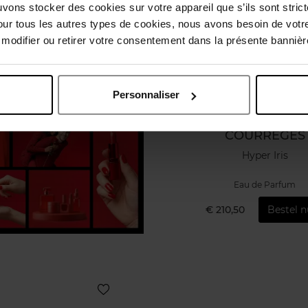
uvons stocker des cookies sur votre appareil que s’ils sont stri
our tous les autres types de cookies, nous avons besoin de votr
odifier ou retirer votre consentement dans la présente bannière
Personnaliser
COURREGES
Hyper Iris
Eau de Parfum
€ 210,50
Bestel n