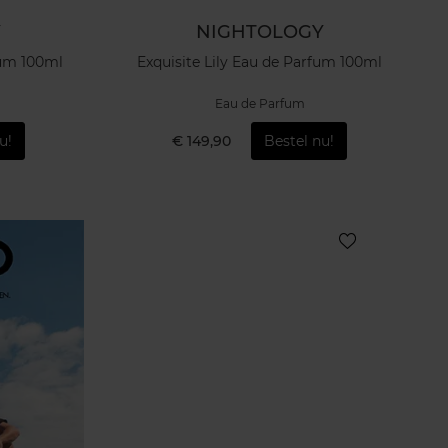
Y
NIGHTOLOGY
fum 100ml
Exquisite Lily Eau de Parfum 100ml
Eau de Parfum
u!
€ 149,90
Bestel nu!