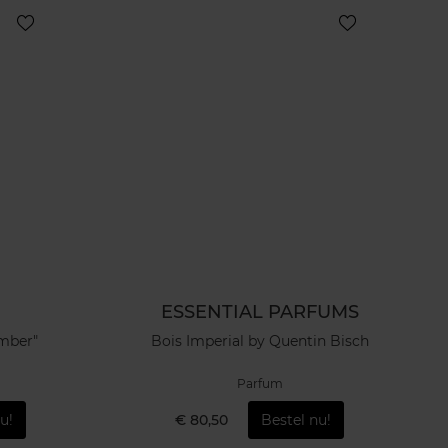
ESSENTIAL PARFUMS
Amber"
Bois Imperial by Quentin Bisch
Parfum
u!
€ 80,50
Bestel nu!