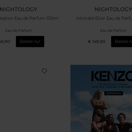
NIGHTOLOGY
NIGHTOLOG
tation Eau de Parfum 100ml
Intimate Elixir Eau de Par
Eau de Parfum
Eau de Parfum
49,90
Bestel nu!
€ 149,90
Bestel n