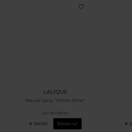
LALIQUE
Natural Spray "Infinite Shine"
Eau de Parfum
€ 200,90
Bestel nu!
€ 2