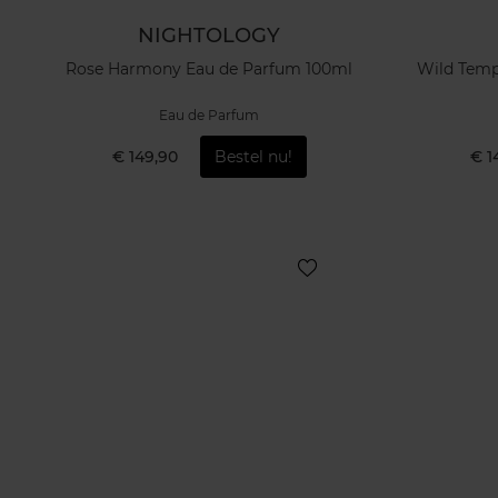
NIGHTOLOGY
Rose Harmony Eau de Parfum 100ml
Wild Temp
Eau de Parfum
€ 149,90
Bestel nu!
€ 1