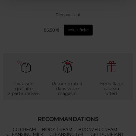
Démaquillant
85,50 €
Voir la fiche
Livraison
Retour gratuit
Emballage
gratuite
dans votre
cadeau
à partir de 55€
magasin
offert
RECOMMANDATIONS
CC CREAM
BODY CREAM
BRONZER CREAM
CLEANSING MILK
CLEANSING GEL
GEL PURIFIANT