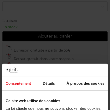
1
Livraison
En stock
Ajouter au panier
Livraison gratuite à partir de 55€
Retour gratuit dans votre magasin
Emballage cadeau offert
Consentement
Détails
À propos des cookies
Description
Ce site web utilise des cookies.
La loi stipule que nous ne pouvons stocker des cookies