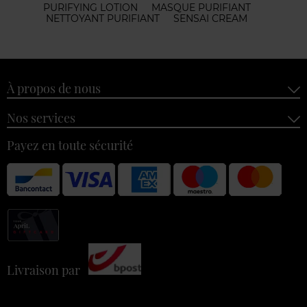
PURIFYING LOTION
MASQUE PURIFIANT
NETTOYANT PURIFIANT
SENSAI CREAM
À propos de nous
Nos services
Payez en toute sécurité
Livraison par