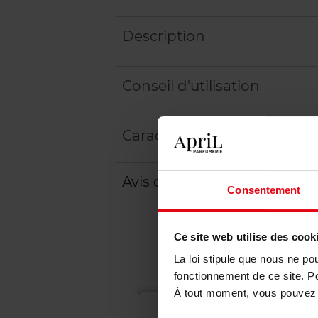
Description
Conseil d'utilisation
Caractéristiques
Avis client
Politique relative aux a
Consentement
Ce site web utilise des cook
La loi stipule que nous ne po
fonctionnement de ce site. P
À tout moment, vous pouvez m