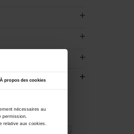
À propos des cookies
ctement nécessaires au
e permission.
 relative aux cookies.