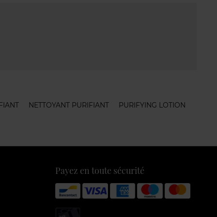
FIANT
NETTOYANT PURIFIANT
PURIFYING LOTION
Payez en toute sécurité