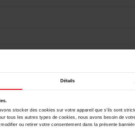
vis des clients
Détails
Vous aimerez peut-être
ies.
uvons stocker des cookies sur votre appareil que s’ils sont stri
our tous les autres types de cookies, nous avons besoin de votr
odifier ou retirer votre consentement dans la présente bannière