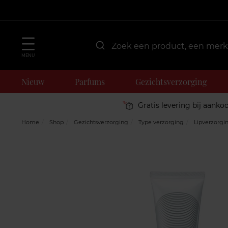
MENU
Nieuw
Parfums
Gezichtsverzorging
Gratis levering bij aanko
Home
Shop
Gezichtsverzorging
Type verzorging
Lipverzorgi