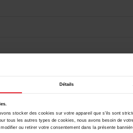
Détails
elingen
Nog iets vergeten ?
ies.
uvons stocker des cookies sur votre appareil que s’ils sont stri
our tous les autres types de cookies, nous avons besoin de votr
odifier ou retirer votre consentement dans la présente bannière