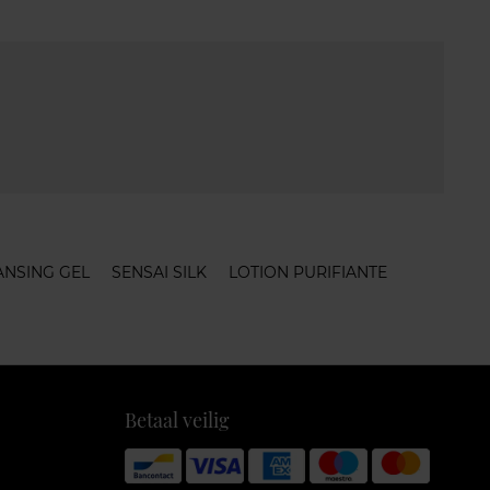
ANSING GEL
SENSAI SILK
LOTION PURIFIANTE
Betaal veilig