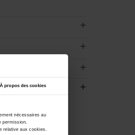
À propos des cookies
ctement nécessaires au
e permission.
 relative aux cookies.