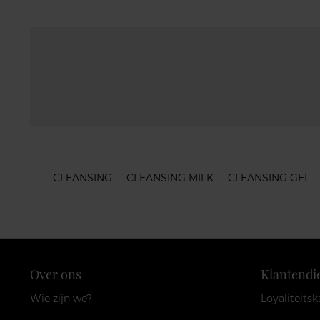
CLEANSING
CLEANSING MILK
CLEANSING GEL
Over ons
Klantendi
Wie zijn we?
Loyaliteitsk