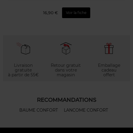
16,90 €
Voir la fiche
Livraison
Retour gratuit
Emballage
gratuite
dans votre
cadeau
à partir de 55€
magasin
offert
RECOMMANDATIONS
BAUME CONFORT
LANCOME CONFORT