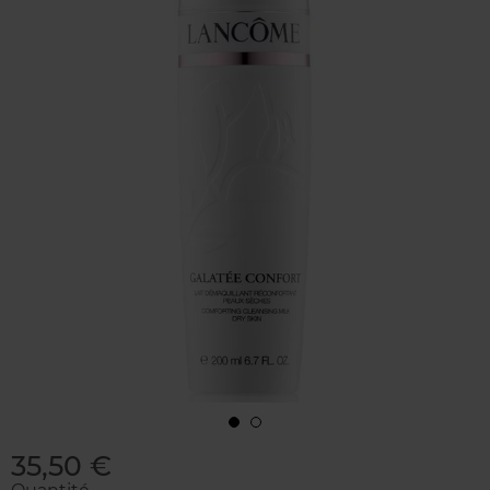
35,50 €