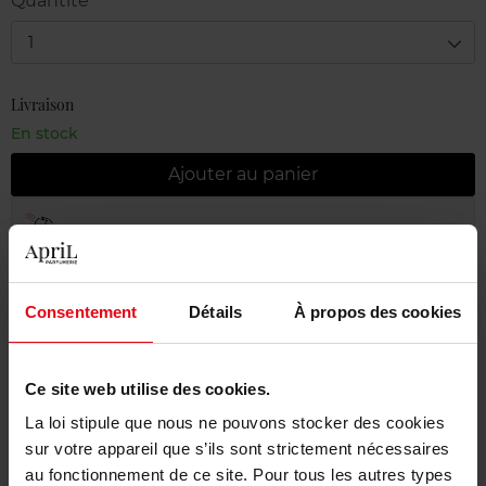
Quantité
1
Livraison
En stock
Ajouter au panier
Livraison gratuite à partir de 55€
Retour gratuit dans votre magasin
Consentement
Détails
À propos des cookies
Emballage cadeau offert
Ce site web utilise des cookies.
La loi stipule que nous ne pouvons stocker des cookies
Description
sur votre appareil que s’ils sont strictement nécessaires
au fonctionnement de ce site. Pour tous les autres types