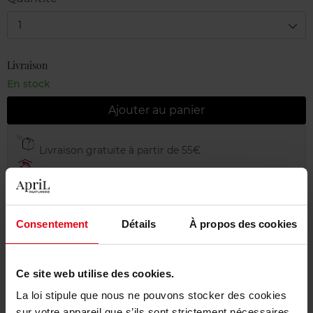
1
Livraison
En stock
Ajouter au panier
Livraison gratuite à partir de 55€
Retour gratuit dans votre magasin
Emballage cadeau offert
Consentement
Détails
À propos des cookies
Ce site web utilise des cookies.
Description
La loi stipule que nous ne pouvons stocker des cookies
sur votre appareil que s’ils sont strictement nécessaires