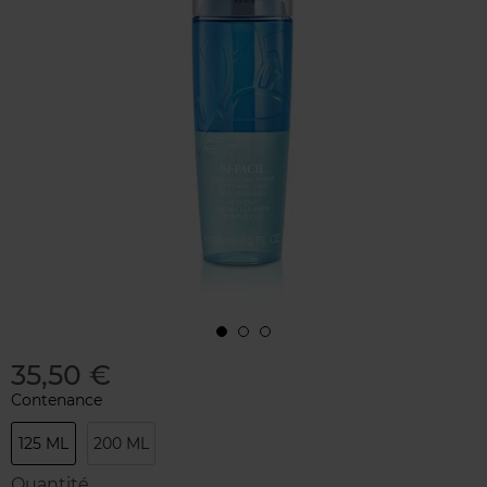
35,50 €
Contenance
125 ML
200 ML
Quantité