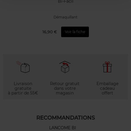
Bi-Facil
Démaquillant
16,90 €
Voir la fiche
Livraison
Retour gratuit
Emballage
gratuite
dans votre
cadeau
à partir de 55€
magasin
offert
RECOMMANDATIONS
LANCOME BI