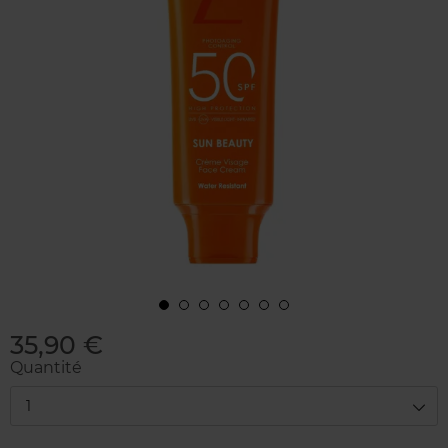
35,90 €
Quantité
1