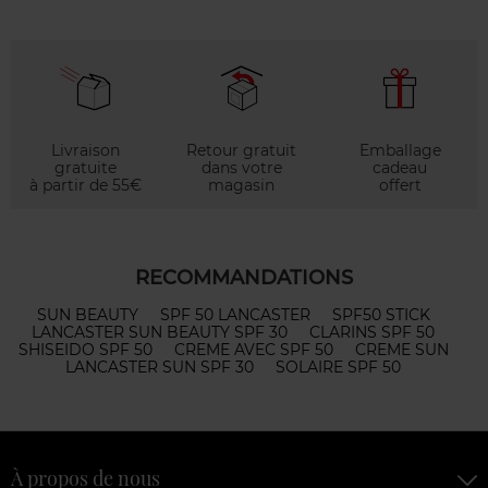
Livraison
Retour gratuit
Emballage
gratuite
dans votre
cadeau
à partir de 55€
magasin
offert
RECOMMANDATIONS
SUN BEAUTY
SPF 50 LANCASTER
SPF50 STICK
LANCASTER SUN BEAUTY SPF 30
CLARINS SPF 50
SHISEIDO SPF 50
CREME AVEC SPF 50
CREME SUN
LANCASTER SUN SPF 30
SOLAIRE SPF 50
À propos de nous