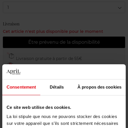
1
Livraison
Cet article n'est plus disponible pour le moment
Être prévenu de la disponibilité
Livraison gratuite à partir de 55€
Retour gratuit dans votre magasin
Emballage cadeau offert
Consentement
Détails
À propos des cookies
Ce site web utilise des cookies.
Description
La loi stipule que nous ne pouvons stocker des cookies
sur votre appareil que s’ils sont strictement nécessaires