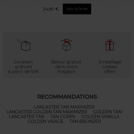
24,90 €
Voir la fiche
Livraison
Retour gratuit
Emballage
gratuite
dans votre
cadeau
à partir de 55€
magasin
offert
RECOMMANDATIONS
LANCASTER TAN MAXIMIZER
LANCASTER GOLDEN TAN MAXIMIZER
GOLDEN TAN
LANCASTER TAN
TAN CORPS
GOLDEN VANILLA
GOLDEN VISAGE
TAN BRONZER