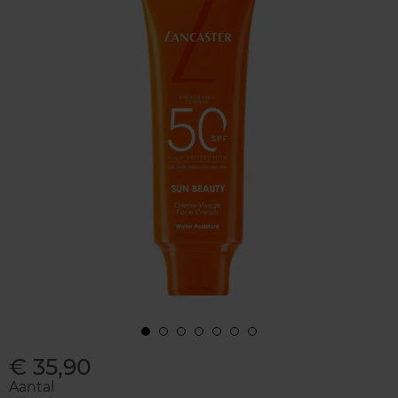
€ 35,90
Aantal