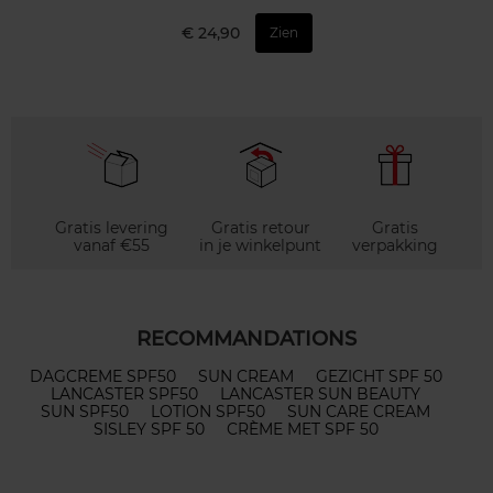
€ 24,90
Zien
Gratis levering
Gratis retour
Gratis
vanaf €55
in je winkelpunt
verpakking
RECOMMANDATIONS
DAGCREME SPF50
SUN CREAM
GEZICHT SPF 50
LANCASTER SPF50
LANCASTER SUN BEAUTY
SUN SPF50
LOTION SPF50
SUN CARE CREAM
SISLEY SPF 50
CRÈME MET SPF 50