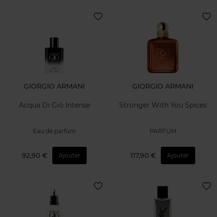
GIORGIO ARMANI
GIORGIO ARMANI
Acqua Di Giò Intense
Stronger With You Spices
Eau de parfum
PARFUM
92,90 €
117,90 €
Ajouter
Ajouter