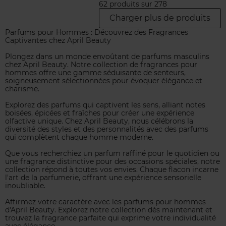
62 produits sur 278
Charger plus de produits
Parfums pour Hommes : Découvrez des Fragrances
Captivantes chez April Beauty
Plongez dans un monde envoûtant de parfums masculins
chez April Beauty. Notre collection de fragrances pour
hommes offre une gamme séduisante de senteurs,
soigneusement sélectionnées pour évoquer élégance et
charisme.
Explorez des parfums qui captivent les sens, alliant notes
boisées, épicées et fraîches pour créer une expérience
olfactive unique. Chez April Beauty, nous célébrons la
diversité des styles et des personnalités avec des parfums
qui complètent chaque homme moderne.
Que vous recherchiez un parfum raffiné pour le quotidien ou
une fragrance distinctive pour des occasions spéciales, notre
collection répond à toutes vos envies. Chaque flacon incarne
l'art de la parfumerie, offrant une expérience sensorielle
inoubliable.
Affirmez votre caractère avec les parfums pour hommes
d'April Beauty. Explorez notre collection dès maintenant et
trouvez la fragrance parfaite qui exprime votre individualité