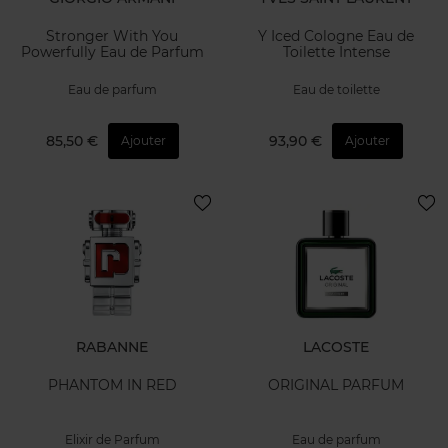
Stronger With You
Y Iced Cologne Eau de
Powerfully Eau de Parfum
Toilette Intense
Eau de parfum
Eau de toilette
85,50 €
93,90 €
Ajouter
Ajouter
RABANNE
LACOSTE
PHANTOM IN RED
ORIGINAL PARFUM
Elixir de Parfum
Eau de parfum