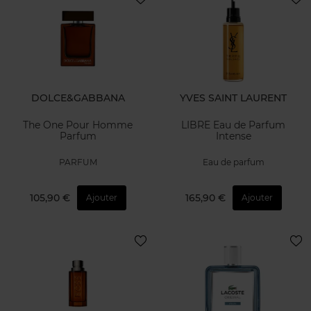
DOLCE&GABBANA
YVES SAINT LAURENT
The One Pour Homme
LIBRE Eau de Parfum
Parfum
Intense
PARFUM
Eau de parfum
105,90 €
165,90 €
Ajouter
Ajouter