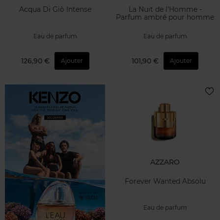
Acqua Di Giò Intense
La Nuit de l'Homme -
Parfum ambré pour homme
Eau de parfum
Eau de parfum
126,90 €
101,90 €
Ajouter
Ajouter
AZZARO
Forever Wanted Absolu
Eau de parfum