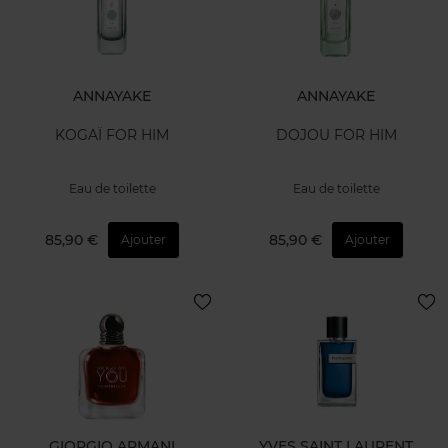
ANNAYAKE
ANNAYAKE
KOGAÏ FOR HIM
DOJOU FOR HIM
Eau de toilette
Eau de toilette
85,90 €
85,90 €
Ajouter
Ajouter
GIORGIO ARMANI
YVES SAINT LAURENT