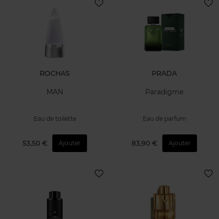
ROCHAS
PRADA
MAN
Paradigme
Eau de toilette
Eau de parfum
53,50 €
83,90 €
Ajouter
Ajouter