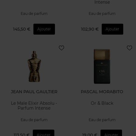
Intense
Eau de parfum
Eau de parfum
145,50 €
102,90 €
Ajouter
Ajouter
JEAN PAUL GAULTIER
PASCAL MORABITO
Le Male Elixir Absolu -
Or & Black
Parfum Intense
Eau de parfum
Eau de parfum
113,50 €
19,00 €
Ajouter
Ajouter