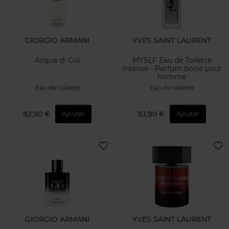
GIORGIO ARMANI
YVES SAINT LAURENT
Acqua di Giò
MYSLF Eau de Toilette
Intense - Parfum boisé pour
homme
Eau de toilette
Eau de toilette
82,90 €
93,90 €
Ajouter
Ajouter
GIORGIO ARMANI
YVES SAINT LAURENT