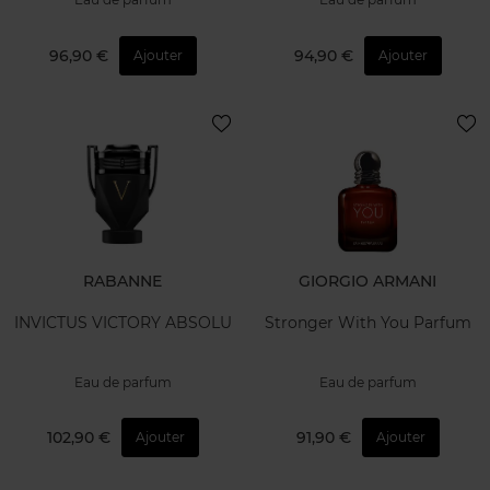
96,90 €
94,90 €
Ajouter
Ajouter
RABANNE
GIORGIO ARMANI
INVICTUS VICTORY ABSOLU
Stronger With You Parfum
Eau de parfum
Eau de parfum
102,90 €
91,90 €
Ajouter
Ajouter