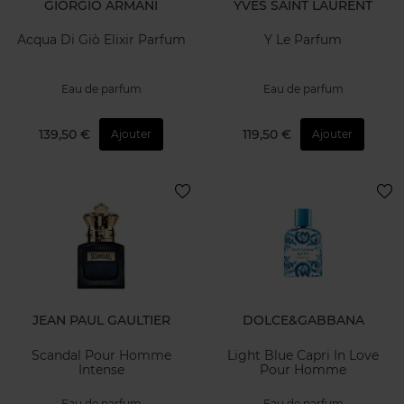
GIORGIO ARMANI
YVES SAINT LAURENT
Acqua Di Giò Elixir Parfum
Y Le Parfum
Eau de parfum
Eau de parfum
139,50 €
119,50 €
Ajouter
Ajouter
JEAN PAUL GAULTIER
DOLCE&GABBANA
Scandal Pour Homme
Light Blue Capri In Love
Intense
Pour Homme
Eau de parfum
Eau de parfum