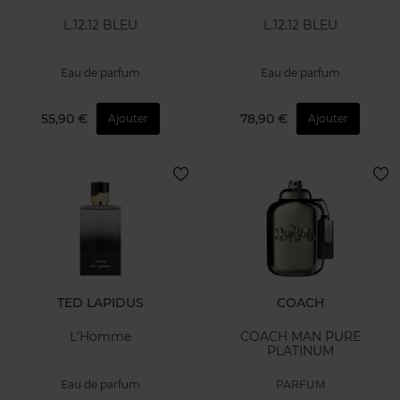
L.12.12 BLEU
L.12.12 BLEU
Eau de parfum
Eau de parfum
55,90 €
78,90 €
Ajouter
Ajouter
TED LAPIDUS
COACH
L'Homme
COACH MAN PURE
PLATINUM
Eau de parfum
PARFUM