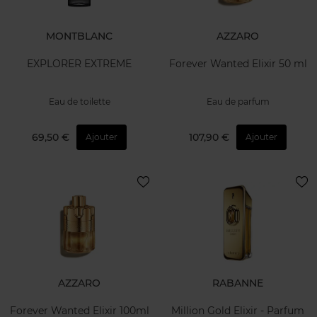
MONTBLANC
AZZARO
EXPLORER EXTREME
Forever Wanted Elixir 50 ml
Eau de toilette
Eau de parfum
69,50 €
107,90 €
Ajouter
Ajouter
AZZARO
RABANNE
Forever Wanted Elixir 100ml
Million Gold Elixir - Parfum