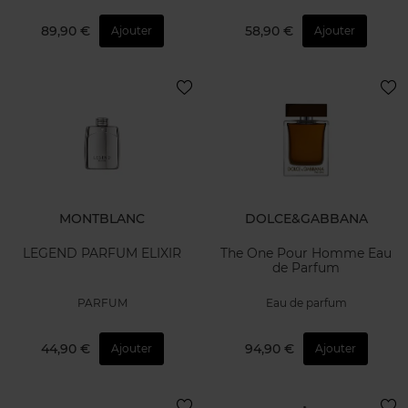
89,90 €
58,90 €
Ajouter
Ajouter
MONTBLANC
DOLCE&GABBANA
LEGEND PARFUM ELIXIR
The One Pour Homme Eau
de Parfum
PARFUM
Eau de parfum
44,90 €
94,90 €
Ajouter
Ajouter