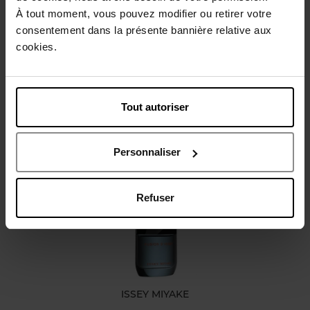
À tout moment, vous pouvez modifier ou retirer votre
Conseil d'utilisation
consentement dans la présente bannière relative aux
cookies.
Caractéristiques
Tout autoriser
Avis client
Personnaliser
Vous aimerez peut-être
Refuser
ISSEY MIYAKE