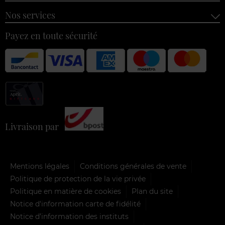
Nos services
Payez en toute sécurité
Livraison par
Mentions légales
Conditions générales de vente
Politique de protection de la vie privée
Politique en matière de cookies
Plan du site
Notice d'information carte de fidélité
Notice d’information des instituts