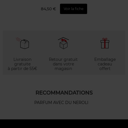
84,50 €
Voir la fiche
Livraison
Retour gratuit
Emballage
gratuite
dans votre
cadeau
à partir de 55€
magasin
offert
RECOMMANDATIONS
PARFUM AVEC DU NEROLI