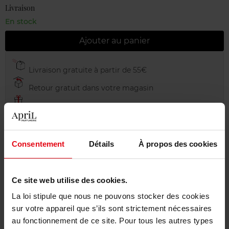
Livraison
En stock
Ajouter au panier
Livraison gratuite à partir de 55€
Retour gratuit dans votre magasin
Emballage cadeau offert
Consentement
Détails
À propos des cookies
Description
Ce site web utilise des cookies.
La loi stipule que nous ne pouvons stocker des cookies
Conseil d'utilisation
sur votre appareil que s’ils sont strictement nécessaires
au fonctionnement de ce site. Pour tous les autres types