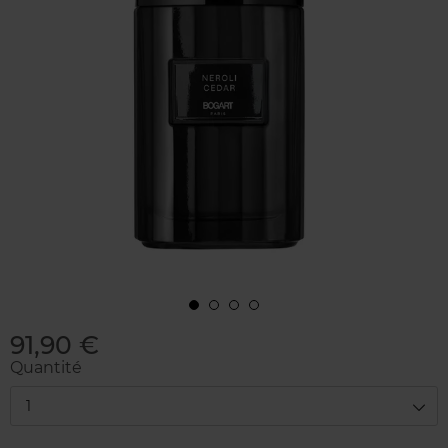
91,90 €
Quantité
1