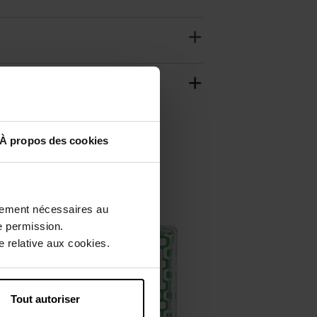
À propos des cookies
ctement nécessaires au
e permission.
 relative aux cookies.
Tout autoriser