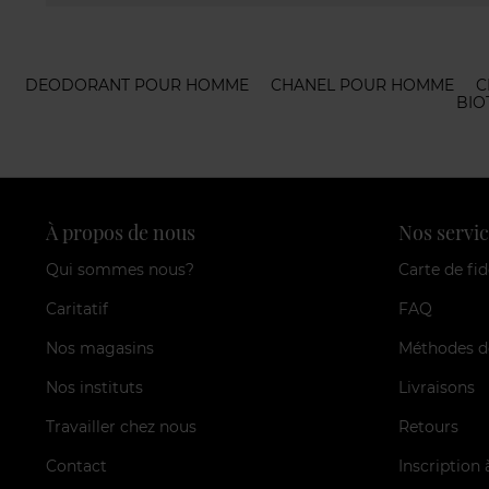
DEODORANT POUR HOMME
CHANEL POUR HOMME
C
BIO
À propos de nous
Nos servic
Qui sommes nous?
Carte de fid
Caritatif
FAQ
Nos magasins
Méthodes d
Nos instituts
Livraisons
Travailler chez nous
Retours
Contact
Inscription 