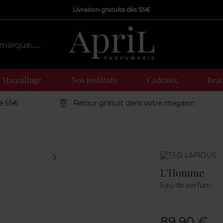
Livraison gratuite dès 55€
Maquillage
Nos instituts
Cadeaux
Beau
de 55€
Retour gratuit dans votre magasin
Marque
L'Homme
Eau de parfum
89,90 €