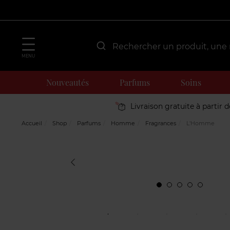
MENU
Nouveautés
Parfums
Soins
Livraison gratuite à partir 
Accueil
Shop
Parfums
Homme
Fragrances
L'Homme