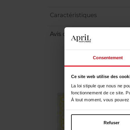
Caractéristiques
Avis client
Politique relative aux a
Consentement
Ce site web utilise des cook
La loi stipule que nous ne po
fonctionnement de ce site. P
À tout moment, vous pouvez m
Refuser