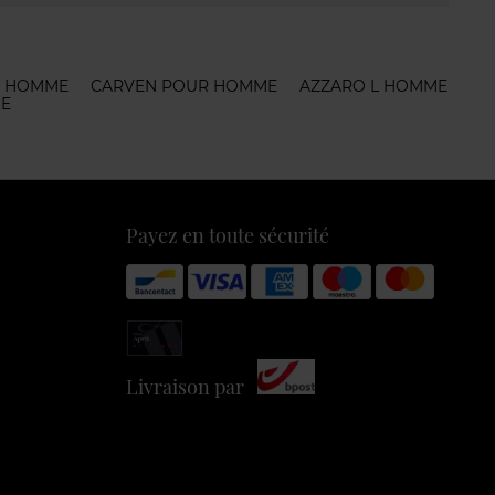
R HOMME
CARVEN POUR HOMME
AZZARO L HOMME
E
Payez en toute sécurité
Livraison par