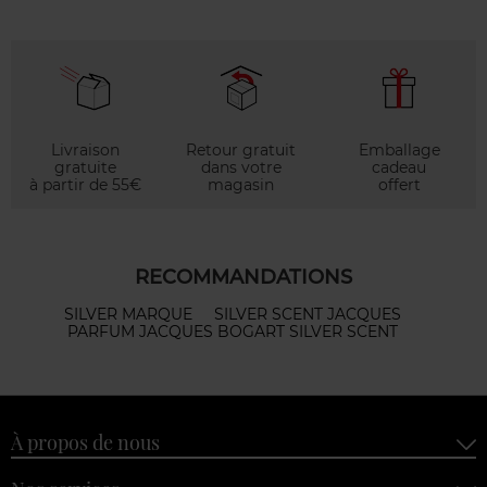
Livraison
Retour gratuit
Emballage
gratuite
dans votre
cadeau
à partir de 55€
magasin
offert
RECOMMANDATIONS
SILVER MARQUE
SILVER SCENT JACQUES
PARFUM JACQUES BOGART SILVER SCENT
À propos de nous