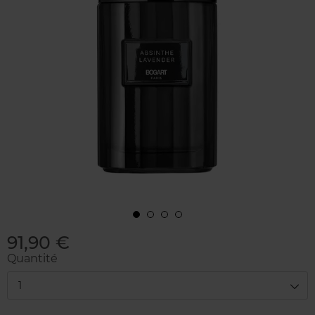
91,90 €
Quantité
1