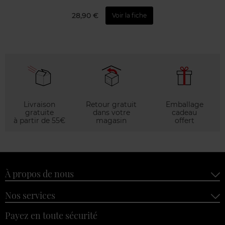
28,90 €
Voir la fiche
Livraison
Retour gratuit
Emballage
gratuite
dans votre
cadeau
à partir de 55€
magasin
offert
À propos de nous
Nos services
Payez en toute sécurité