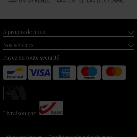
PARFUM BY KENZO
PARFUM TED LAPIDUS FEMME
À propos de nous
Nos services
Payez en toute sécurité
Livraison par
Mentions légales
Conditions générales de vente