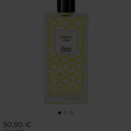
50,90 €