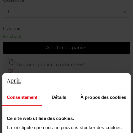
Quantité
1
Livraison
En stock
Ajouter au panier
Livraison gratuite à partir de 55€
Retour gratuit dans votre magasin
Emballage cadeau offert
Consentement
Détails
À propos des cookies
Ce site web utilise des cookies.
Description
La loi stipule que nous ne pouvons stocker des cookies