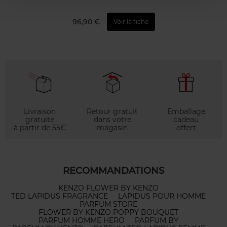
96,90 €
Voir la fiche
Livraison
Retour gratuit
Emballage
gratuite
dans votre
cadeau
à partir de 55€
magasin
offert
RECOMMANDATIONS
KENZO FLOWER BY KENZO
TED LAPIDUS FRAGRANCE
LAPIDUS POUR HOMME
PARFUM STORE
FLOWER BY KENZO POPPY BOUQUET
PARFUM HOMME HERO
PARFUM BY