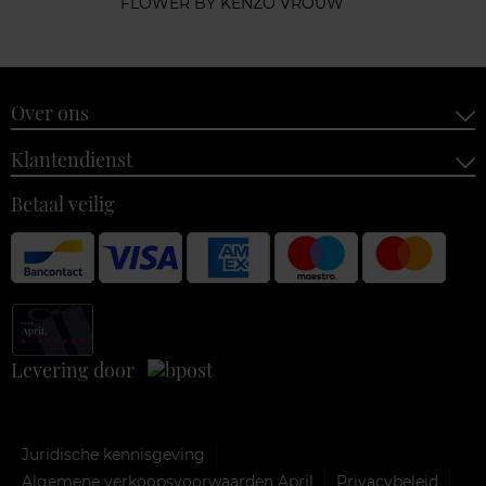
FLOWER BY KENZO VROUW
Over ons
Klantendienst
Betaal veilig
Levering door
Juridische kennisgeving
Algemene verkoopsvoorwaarden April
Privacybeleid