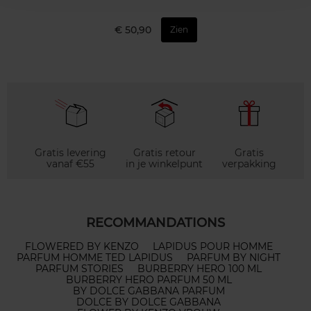
€ 50,90
Zien
Gratis levering
Gratis retour
Gratis
vanaf €55
in je winkelpunt
verpakking
RECOMMANDATIONS
FLOWERED BY KENZO
LAPIDUS POUR HOMME
PARFUM HOMME TED LAPIDUS
PARFUM BY NIGHT
PARFUM STORIES
BURBERRY HERO 100 ML
BURBERRY HERO PARFUM 50 ML
BY DOLCE GABBANA PARFUM
DOLCE BY DOLCE GABBANA