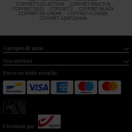
COFFRET COLLECTION
COFFRET INVICTUS
COFFRET DUO
COFFRET 2
COFFRET BLACK
COFFRET DE CREME
COFFRET FLOWER
COFFRET GENTLEMAN
À propos de nous
Nos services
Payez en toute sécurité
Livraison par