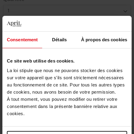
1
Livraison
Cet article n'est plus disponible pour le moment
Consentement
Détails
À propos des cookies
Être prévenu de la disponibilité
Ce site web utilise des cookies.
Livraison gratuite à partir de 55€
La loi stipule que nous ne pouvons stocker des cookies
Retour gratuit dans votre magasin
sur votre appareil que s’ils sont strictement nécessaires
au fonctionnement de ce site. Pour tous les autres types
Emballage cadeau offert
de cookies, nous avons besoin de votre permission.
À tout moment, vous pouvez modifier ou retirer votre
consentement dans la présente bannière relative aux
cookies.
Description