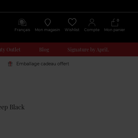
0
Français
Mon magasin
Wishlist
Compte
Mon panier
ty Outlet
Blog
Signature by ApriL
Emballage cadeau offert
Avis
clients
eep Black