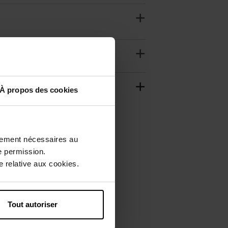
À propos des cookies
ctement nécessaires au
e permission.
 relative aux cookies.
Tout autoriser