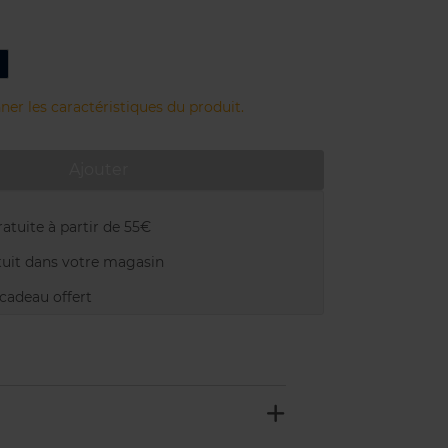
3
Deep
N
Blue
ner les caractéristiques du produit.
Ajouter
atuite à partir de 55€
uit dans votre magasin
adeau offert