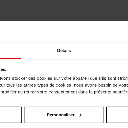
Détails
Vous aimerez peut-être
ies.
uvons stocker des cookies sur votre appareil que s’ils sont stri
our tous les autres types de cookies, nous avons besoin de votr
odifier ou retirer votre consentement dans la présente bannière
Personnaliser