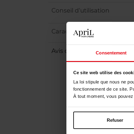
Conseil d'utilisation
Caractéristiques
Avis client
Consentement
Ce site web utilise des cook
La loi stipule que nous ne po
fonctionnement de ce site. P
À tout moment, vous pouvez m
Refuser