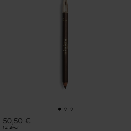
50,50 €
Couleur