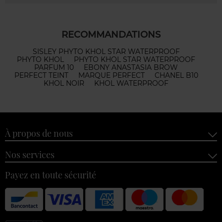
RECOMMANDATIONS
SISLEY PHYTO KHOL STAR WATERPROOF
PHYTO KHOL
PHYTO KHOL STAR WATERPROOF
PARFUM 10
EBONY ANASTASIA BROW
PERFECT TEINT
MARQUE PERFECT
CHANEL B10
KHOL NOIR
KHOL WATERPROOF
À propos de nous
Nos services
Payez en toute sécurité