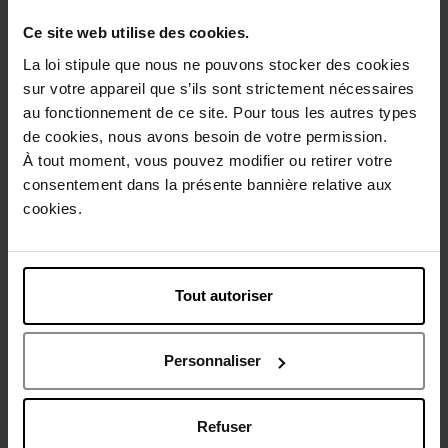
Ce site web utilise des cookies.
Description
La loi stipule que nous ne pouvons stocker des cookies
sur votre appareil que s’ils sont strictement nécessaires
au fonctionnement de ce site. Pour tous les autres types
Conseil d'utilisation
de cookies, nous avons besoin de votre permission.
À tout moment, vous pouvez modifier ou retirer votre
consentement dans la présente bannière relative aux
Caractéristiques
cookies.
Avis client
Politique relative aux avis des clients
Tout autoriser
Vous aimerez peut-être
Personnaliser
Refuser