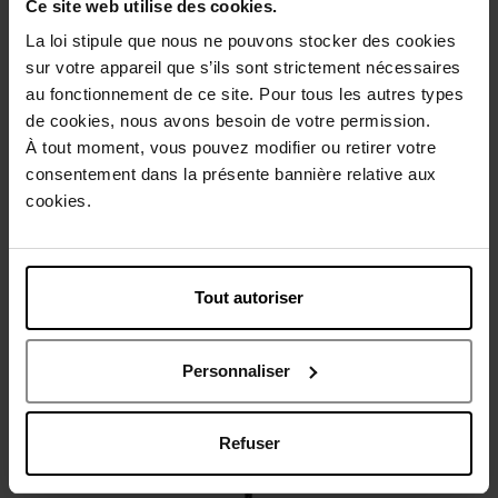
Ce site web utilise des cookies.
La loi stipule que nous ne pouvons stocker des cookies
sur votre appareil que s’ils sont strictement nécessaires
Beschrijving
au fonctionnement de ce site. Pour tous les autres types
de cookies, nous avons besoin de votre permission.
À tout moment, vous pouvez modifier ou retirer votre
Gebruiksadvies
consentement dans la présente bannière relative aux
cookies.
Karakteristieken
Tout autoriser
Review
Beleid inzake klantbeoordelingen
Nog iets vergeten ?
Personnaliser
Refuser