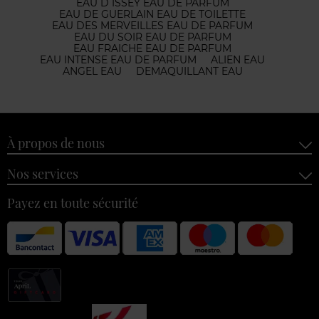
EAU D ISSEY EAU DE PARFUM
EAU DE GUERLAIN EAU DE TOILETTE
EAU DES MERVEILLES EAU DE PARFUM
EAU DU SOIR EAU DE PARFUM
EAU FRAICHE EAU DE PARFUM
EAU INTENSE EAU DE PARFUM
ALIEN EAU
ANGEL EAU
DEMAQUILLANT EAU
À propos de nous
Nos services
Payez en toute sécurité