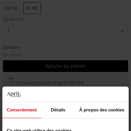
100 ML
50 ML
Quantité
1
Livraison
En stock
Ajouter au panier
Livraison gratuite à partir de 55€
Retour gratuit dans votre magasin
Emballage cadeau offert
Consentement
Détails
À propos des cookies
Ce site web utilise des cookies.