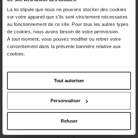
Description
La loi stipule que nous ne pouvons stocker des cookies
sur votre appareil que s’ils sont strictement nécessaires
au fonctionnement de ce site. Pour tous les autres types
Caractéristiques
de cookies, nous avons besoin de votre permission.
À tout moment, vous pouvez modifier ou retirer votre
consentement dans la présente bannière relative aux
Avis client
Politique relative aux avis des clients
cookies.
Vous aimerez peut-être
Tout autoriser
Personnaliser
Refuser
SISLEY