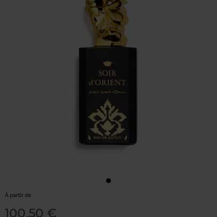
À partir de
100,50 €