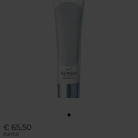
€ 65,50
Aantal