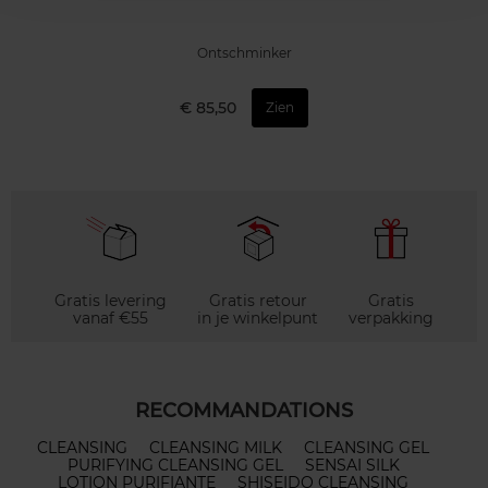
Ontschminker
€ 85,50
Zien
Gratis levering
Gratis retour
Gratis
vanaf €55
in je winkelpunt
verpakking
RECOMMANDATIONS
CLEANSING
CLEANSING MILK
CLEANSING GEL
PURIFYING CLEANSING GEL
SENSAI SILK
LOTION PURIFIANTE
SHISEIDO CLEANSING