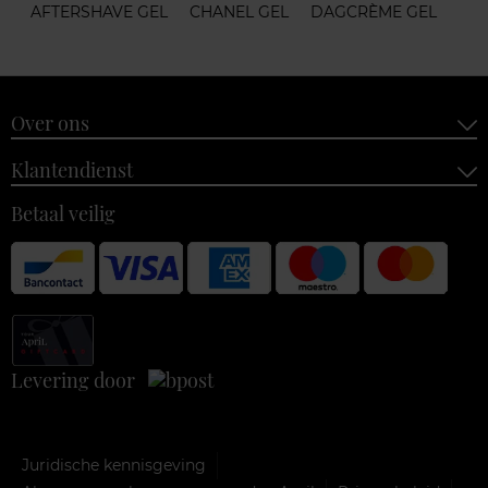
AFTERSHAVE GEL
CHANEL GEL
DAGCRÈME GEL
Over ons
Klantendienst
Betaal veilig
Levering door
Juridische kennisgeving