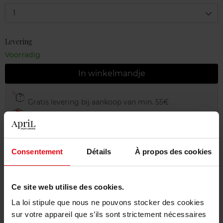
1
Levering
Voorradig
In winkelmandje
Gratis levering bij aankoop van min. 55€
Gratis retour in je winkelpunt
Gratis verpakking
Consentement
Détails
À propos des cookies
Ce site web utilise des cookies.
Beschrijving
La loi stipule que nous ne pouvons stocker des cookies
sur votre appareil que s’ils sont strictement nécessaires