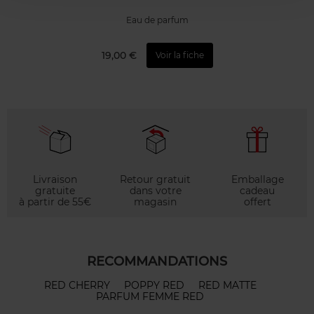
Eau de parfum
19,00 €
Voir la fiche
Livraison
Retour gratuit
Emballage
gratuite
dans votre
cadeau
à partir de 55€
magasin
offert
RECOMMANDATIONS
RED CHERRY
POPPY RED
RED MATTE
PARFUM FEMME RED