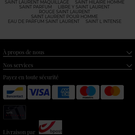
SAINT LAURENT MAQUILLAGE
SAINT HILAIRE HOMME
SAINT PARFUM
LIBRE Y SAINT LAURENT
ROUGE SAINT LAURENT
SAINT LAURENT POUR HOMME
EAU DE PARFUM SAINT LAURENT
SAINT L INTENSE
À propos de nous
Nos services
Payez en toute sécurité
Livraison par