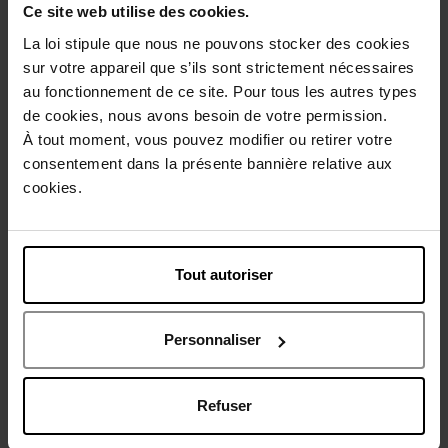
Ce site web utilise des cookies.
La loi stipule que nous ne pouvons stocker des cookies
sur votre appareil que s’ils sont strictement nécessaires
au fonctionnement de ce site. Pour tous les autres types
Description
de cookies, nous avons besoin de votre permission.
À tout moment, vous pouvez modifier ou retirer votre
Caractéristiques
consentement dans la présente bannière relative aux
cookies.
Avis client
Politique relative aux avis des clients
Tout autoriser
Vous aimerez peut-être
Personnaliser
Refuser