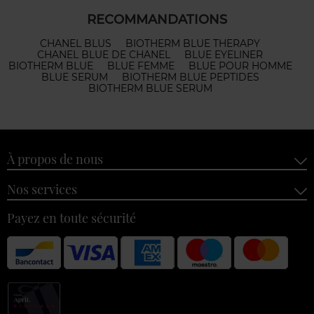
RECOMMANDATIONS
CHANEL BLUS
BIOTHERM BLUE THERAPY
CHANEL BLUE DE CHANEL
BLUE EYELINER
BIOTHERM BLUE
BLUE FEMME
BLUE POUR HOMME
BLUE SERUM
BIOTHERM BLUE PEPTIDES
BIOTHERM BLUE SERUM
À propos de nous
Nos services
Payez en toute sécurité