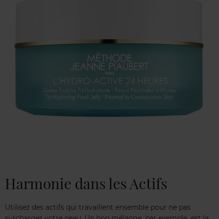
Harmonie dans les Actifs
Utilisez des actifs qui travaillent ensemble pour ne pas
surcharger votre peau. Un bon mélange, par exemple, est la