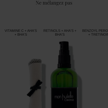
Ne mélangez pas
VITAMINE C + AHA'S
RETINOLS + AHA'S +
BENZOYL PERO
+ BHA'S
BHA'S
+ TRETINOI