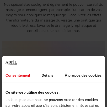
Nos spécialistes soulignent également le pouvoir curatif du
massage et encouragent, par exemple, l'utilisation de vos
doigts pour appliquer le maquillage. Découvrez les effets
transformateurs du massage du visage, une pratique qui
réduit le stress, favorise le drainage lymphatique et
contribue à une peau éclatante.
Consentement
Détails
À propos des cookies
Ce site web utilise des cookies.
La loi stipule que nous ne pouvons stocker des cookies
sur votre appareil que s’ils sont strictement nécessaires