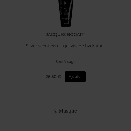
JACQUES BOGART
Silver scent care - gel visage hydratant
Soin Visage
26,50 €
Ajouter
5. Masque