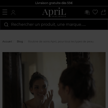
Livraison gratuite dès 55€
0
Rechercher un produit, une marque…...
Accueil
Blog
Routine de soins ApriL pour tous les types de peau