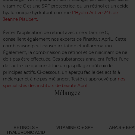
vitamine C et une SPF protectrice, ou un rétinol et un acide
hyaluronique hydratant comme
L'Hydro Active 24h de
Jeanne Piaubert.
Évitez l'application de rétinol avec une vitamine C,
conseillent également nos experts de l'Institut ApriL. Cette
combinaison peut causer irritation et inflammation.
Également, la combinaison de rétinol et de niacinamide ne
doit pas être effectuée. Ces substances annulent l'effet l'une
de l'autre, ce qui constitue un gaspillage coûteux de
principes actifs. Ci-dessous, un aperçu facile des actifs à
mélanger et à ne pas mélanger. Testé et approuvé par
nos
spécialistes des instituts de beauté ApriL.
Mélangez
RETINOLS +
VITAMINE C + SPF
AHA'S + BHA
HYALURONIC ACID