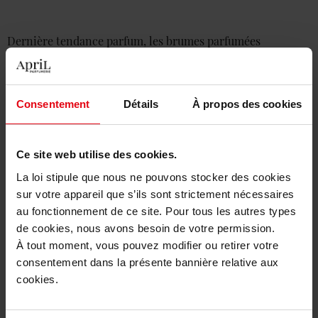
Dernière tendance parfum, les brumes parfumées
Légères et rafraîchissantes, les brumes corporelles sont
les nouveaux chouchous à adopter.
Consentement
Détails
À propos des cookies
Lire l'article
Ce site web utilise des cookies.
La loi stipule que nous ne pouvons stocker des cookies
sur votre appareil que s’ils sont strictement nécessaires
au fonctionnement de ce site. Pour tous les autres types
de cookies, nous avons besoin de votre permission.
À tout moment, vous pouvez modifier ou retirer votre
consentement dans la présente bannière relative aux
cookies.