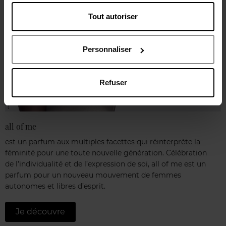
Tout autoriser
Personnaliser
Refuser
all of me
est un parfum aux multiples facettes qui réinterprète la
féminité pour une toute nouvelle génération. Célébration
de l’individualité et de l’expression de soi, all of me est un
parfum pour un nouveau mouvement de femmes
autonomes et libres d’esprit.
Je découvre