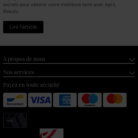
secrets pour obtenir votre meilleure teint avec ApriL
Beauty.
Lire l'article
À propos de nous
Nos services
Payez en toute sécurité