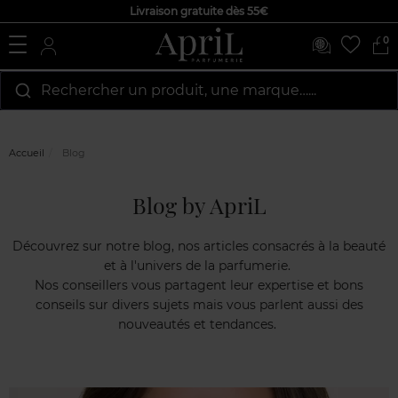
Livraison gratuite dès 55€
0
Rechercher un produit, une marque…...
Liv
Accueil
Blog
Blog by ApriL
Découvrez sur notre blog, nos articles consacrés à la beauté
et à l'univers de la parfumerie.
Nos conseillers vous partagent leur expertise et bons
conseils sur divers sujets mais vous parlent aussi des
nouveautés et tendances.