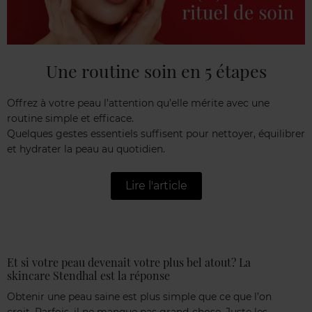
Une routine soin en 5 étapes
Offrez à votre peau l’attention qu’elle mérite avec une
routine simple et efficace.
Quelques gestes essentiels suffisent pour nettoyer, équilibrer
et hydrater la peau au quotidien.
Lire l'article
Et si votre peau devenait votre plus bel atout? La
skincare Stendhal est la réponse
Obtenir une peau saine est plus simple que ce que l’on
croit. Parfois, il ne manque pas grand-chose. Juste les