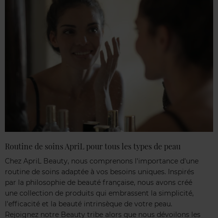
Routine de soins ApriL pour tous les types de peau
Chez ApriL Beauty, nous comprenons l'importance d'une
routine de soins adaptée à vos besoins uniques. Inspirés
par la philosophie de beauté française, nous avons créé
une collection de produits qui embrassent la simplicité,
l'efficacité et la beauté intrinsèque de votre peau.
Rejoignez notre Beauty tribe alors que nous dévoilons les