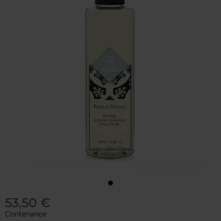
53,50 €
Contenance