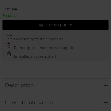
Livraison
En stock
Ajouter au panier
Livraison gratuite à partir de 55€
Retour gratuit dans votre magasin
Emballage cadeau offert
Description
Conseil d'utilisation