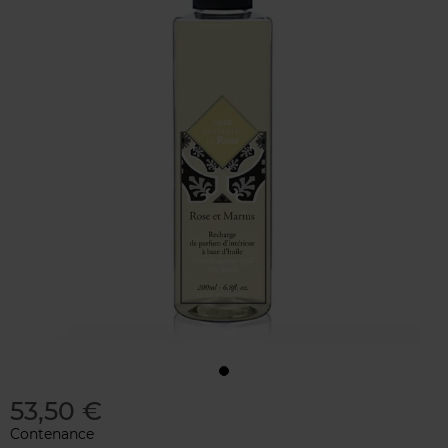
53,50 €
Contenance