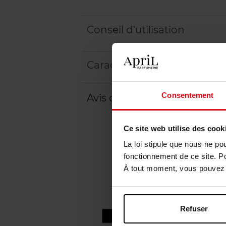
Conseil d'utilisation
Caractéristiques
Consentement
Avis client
Ce site web utilise des cook
La loi stipule que nous ne po
fonctionnement de ce site. P
À tout moment, vous pouvez m
Refuser