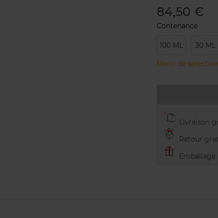
84,50 €
Contenance
100 ML
30 ML
Merci de sélection
Livraison gr
Retour grat
Emballage c