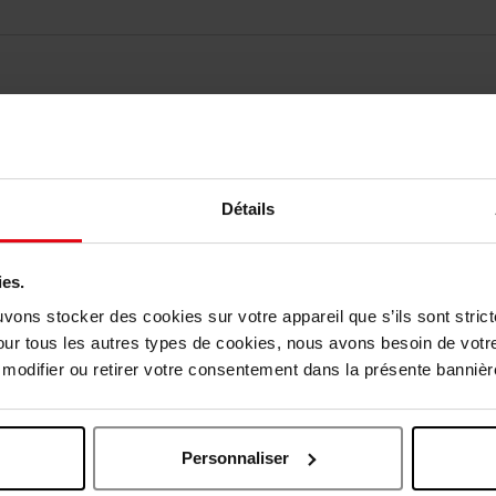
Détails
ies.
Vous aimerez peut-être
uvons stocker des cookies sur votre appareil que s’ils sont stri
our tous les autres types de cookies, nous avons besoin de votr
odifier ou retirer votre consentement dans la présente bannière
Personnaliser