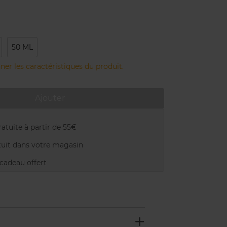
50 ML
ner les caractéristiques du produit.
Ajouter
atuite à partir de 55€
uit dans votre magasin
adeau offert