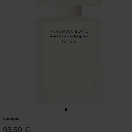
À partir de
93,50 €