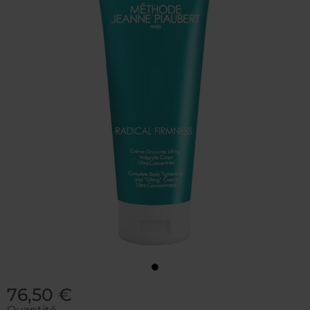
76,50 €