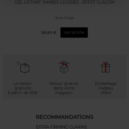
GEL LIFTANT JAMBES LEGERES - EFFET GLACON
Soin Corps
58,90 €
Voir la fiche
Livraison
Retour gratuit
Emballage
gratuite
dans votre
cadeau
à partir de 55€
magasin
offert
RECOMMANDATIONS
EXTRA FIRMING CLARINS